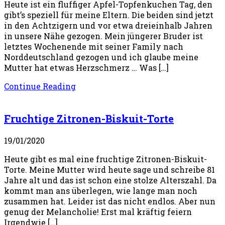
Heute ist ein fluffiger Apfel-Topfenkuchen Tag, den
gibt’s speziell für meine Eltern. Die beiden sind jetzt
in den Achtzigern und vor etwa dreieinhalb Jahren
in unsere Nähe gezogen. Mein jüngerer Bruder ist
letztes Wochenende mit seiner Family nach
Norddeutschland gezogen und ich glaube meine
Mutter hat etwas Herzschmerz … Was […]
Continue Reading
Fruchtige Zitronen-Biskuit-Torte
19/01/2020
Heute gibt es mal eine fruchtige Zitronen-Biskuit-
Torte. Meine Mutter wird heute sage und schreibe 81
Jahre alt und das ist schon eine stolze Alterszahl. Da
kommt man ans überlegen, wie lange man noch
zusammen hat. Leider ist das nicht endlos. Aber nun
genug der Melancholie! Erst mal kräftig feiern
Irgendwie […]