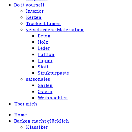
Do it yourself
Interior
Kerzen
Trockenblumen
verschiedene Materialien
Beton
Holz
Leder
Luftton
Papier
Stoff
Strukturpaste
saisonales
Garten
Ostern
Weihnachten
Über mich
Home
Backen macht glücklich
Klassiker