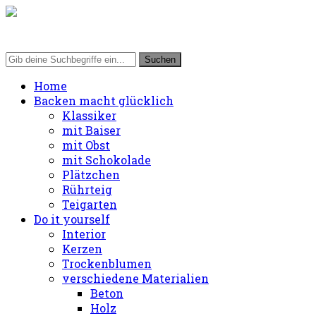
Home
Backen macht glücklich
Klassiker
mit Baiser
mit Obst
mit Schokolade
Plätzchen
Rührteig
Teigarten
Do it yourself
Interior
Kerzen
Trockenblumen
verschiedene Materialien
Beton
Holz