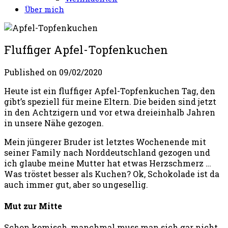
Über mich
Fluffiger Apfel-Topfenkuchen
Published on
09/02/2020
Heute ist ein fluffiger Apfel-Topfenkuchen Tag, den
gibt’s speziell für meine Eltern. Die beiden sind jetzt
in den Achtzigern und vor etwa dreieinhalb Jahren
in unsere Nähe gezogen.
Mein jüngerer Bruder ist letztes Wochenende mit
seiner Family nach Norddeutschland gezogen und
ich glaube meine Mutter hat etwas Herzschmerz …
Was tröstet besser als Kuchen? Ok, Schokolade ist da
auch immer gut, aber so ungesellig.
Mut zur Mitte
Schon komisch, manchmal muss man sich gar nicht