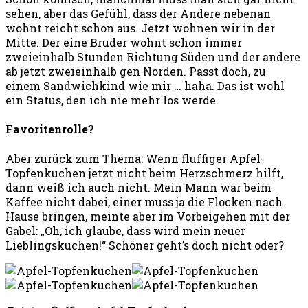
sehen, aber das Gefühl, dass der Andere nebenan
wohnt reicht schon aus. Jetzt wohnen wir in der
Mitte. Der eine Bruder wohnt schon immer
zweieinhalb Stunden Richtung Süden und der andere
ab jetzt zweieinhalb gen Norden. Passt doch, zu
einem Sandwichkind wie mir … haha. Das ist wohl
ein Status, den ich nie mehr los werde.
Favoritenrolle?
Aber zurück zum Thema: Wenn fluffiger Apfel-
Topfenkuchen jetzt nicht beim Herzschmerz hilft,
dann weiß ich auch nicht. Mein Mann war beim
Kaffee nicht dabei, einer muss ja die Flocken nach
Hause bringen, meinte aber im Vorbeigehen mit der
Gabel: „Oh, ich glaube, dass wird mein neuer
Lieblingskuchen!“ Schöner geht’s doch nicht oder?