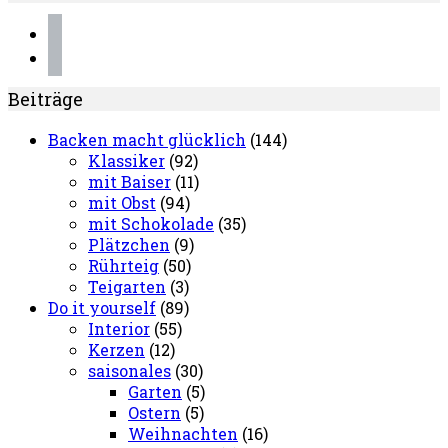
instagram
pinterest
Beiträge
Backen macht glücklich
(144)
Klassiker
(92)
mit Baiser
(11)
mit Obst
(94)
mit Schokolade
(35)
Plätzchen
(9)
Rührteig
(50)
Teigarten
(3)
Do it yourself
(89)
Interior
(55)
Kerzen
(12)
saisonales
(30)
Garten
(5)
Ostern
(5)
Weihnachten
(16)