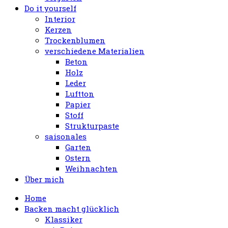
Do it yourself
Interior
Kerzen
Trockenblumen
verschiedene Materialien
Beton
Holz
Leder
Luftton
Papier
Stoff
Strukturpaste
saisonales
Garten
Ostern
Weihnachten
Über mich
Home
Backen macht glücklich
Klassiker