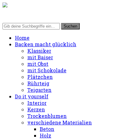
Home
Backen macht glücklich
Klassiker
mit Baiser
mit Obst
mit Schokolade
Plätzchen
Rührteig
Teigarten
Do it yourself
Interior
Kerzen
Trockenblumen
verschiedene Materialien
Beton
Holz