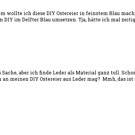
em wollte ich diese DIY Ostereier in feinstem Blau mach
 DIY im Delfter Blau umsetzen. Tja, hätte ich mal zeiti
s Sache, aber ich finde Leder als Material ganz toll. Sc
an meinen DIY Ostereier aus Leder mag? Mmh, das ist si