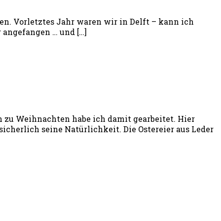
en. Vorletztes Jahr waren wir in Delft – kann ich
g angefangen … und […]
hon zu Weihnachten habe ich damit gearbeitet. Hier
cherlich seine Natürlichkeit. Die Ostereier aus Leder