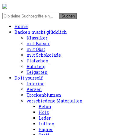
Home
Backen macht glücklich
Klassiker
mit Baiser
mit Obst
mit Schokolade
Plätzchen
Rührteig
Teigarten
Do it yourself
Interior
Kerzen
Trockenblumen
verschiedene Materialien
Beton
Holz
Leder
Luftton
Papier