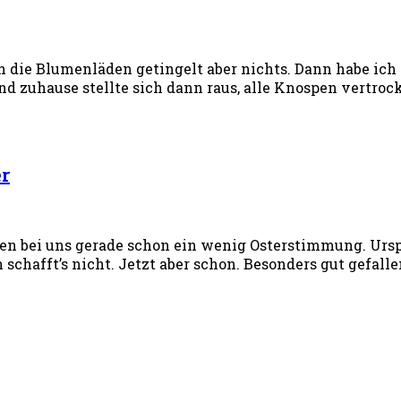
rch die Blumenläden getingelt aber nichts. Dann habe ic
 zuhause stellte sich dann raus, alle Knospen vertrock
er
eiten bei uns gerade schon ein wenig Osterstimmung. Ur
an schafft’s nicht. Jetzt aber schon. Besonders gut gefal