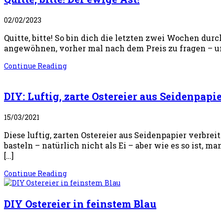
02/02/2023
Quitte, bitte! So bin dich die letzten zwei Wochen du
angewöhnen, vorher mal nach dem Preis zu fragen – und
Continue Reading
DIY: Luftig, zarte Ostereier aus Seidenpapi
15/03/2021
Diese luftig, zarten Ostereier aus Seidenpapier verbr
basteln – natürlich nicht als Ei – aber wie es so ist, m
[…]
Continue Reading
DIY Ostereier in feinstem Blau