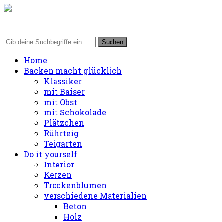
Home
Backen macht glücklich
Klassiker
mit Baiser
mit Obst
mit Schokolade
Plätzchen
Rührteig
Teigarten
Do it yourself
Interior
Kerzen
Trockenblumen
verschiedene Materialien
Beton
Holz