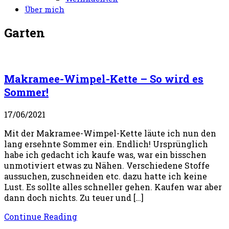
Über mich
Garten
Makramee-Wimpel-Kette – So wird es
Sommer!
17/06/2021
Mit der Makramee-Wimpel-Kette läute ich nun den
lang ersehnte Sommer ein. Endlich! Ursprünglich
habe ich gedacht ich kaufe was, war ein bisschen
unmotiviert etwas zu Nähen. Verschiedene Stoffe
aussuchen, zuschneiden etc. dazu hatte ich keine
Lust. Es sollte alles schneller gehen. Kaufen war aber
dann doch nichts. Zu teuer und […]
Continue Reading