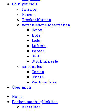
Do it yourself
Interior
Kerzen
Trockenblumen
verschiedene Materialien
Beton
Holz
Leder
Luftton
Papier
Stoff
Strukturpaste
saisonales
Garten
Ostern
Weihnachten
Über mich
Home
Backen macht glücklich
Klassiker