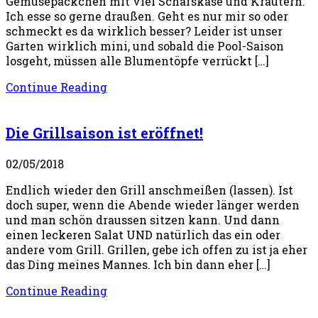
Gemüsepäckchen mit viel Schafskäse und Kräutern.
Ich esse so gerne draußen. Geht es nur mir so oder
schmeckt es da wirklich besser? Leider ist unser
Garten wirklich mini, und sobald die Pool-Saison
losgeht, müssen alle Blumentöpfe verrückt […]
Continue Reading
Die Grillsaison ist eröffnet!
02/05/2018
Endlich wieder den Grill anschmeißen (lassen). Ist
doch super, wenn die Abende wieder länger werden
und man schön draussen sitzen kann. Und dann
einen leckeren Salat UND natürlich das ein oder
andere vom Grill. Grillen, gebe ich offen zu ist ja eher
das Ding meines Mannes. Ich bin dann eher […]
Continue Reading