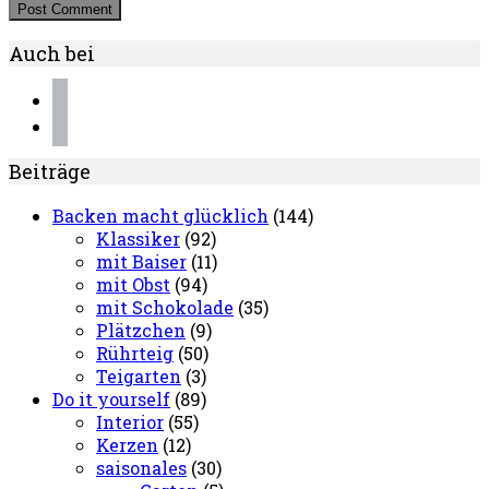
Auch bei
instagram
pinterest
Beiträge
Backen macht glücklich
(144)
Klassiker
(92)
mit Baiser
(11)
mit Obst
(94)
mit Schokolade
(35)
Plätzchen
(9)
Rührteig
(50)
Teigarten
(3)
Do it yourself
(89)
Interior
(55)
Kerzen
(12)
saisonales
(30)