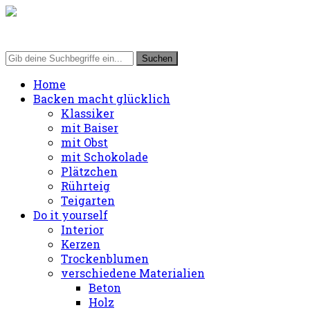
Home
Backen macht glücklich
Klassiker
mit Baiser
mit Obst
mit Schokolade
Plätzchen
Rührteig
Teigarten
Do it yourself
Interior
Kerzen
Trockenblumen
verschiedene Materialien
Beton
Holz