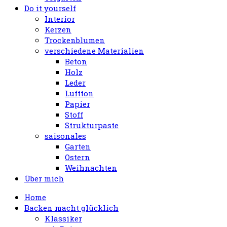
Do it yourself
Interior
Kerzen
Trockenblumen
verschiedene Materialien
Beton
Holz
Leder
Luftton
Papier
Stoff
Strukturpaste
saisonales
Garten
Ostern
Weihnachten
Über mich
Home
Backen macht glücklich
Klassiker