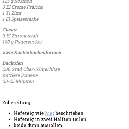
125 g Rosinen
3 El Creme Fraîche
1 Tl Zimt
1 El Speisestärke
Glasur
3 El Zitronensaft
100 g Puderzucker
zwei Kastenkuchenformen
Backofen
200 Grad Ober-/Unterhitze
mittlere Schiene
20-25 Minuten
Zubereitung
Hefeteig wie
hier
beschrieben
Hefeteig in zwei Hälften teilen
beide dünn ausrollen