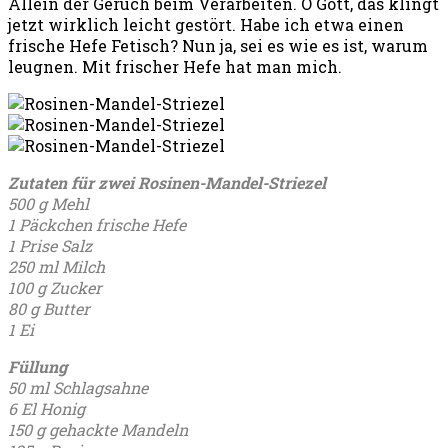
Allein der Geruch beim Verarbeiten. O Gott, das klingt
jetzt wirklich leicht gestört. Habe ich etwa einen
frische Hefe Fetisch? Nun ja, sei es wie es ist, warum
leugnen. Mit frischer Hefe hat man mich.
Zutaten für zwei Rosinen-Mandel-Striezel
500 g Mehl
1 Päckchen frische Hefe
1 Prise Salz
250 ml Milch
100 g Zucker
80 g Butter
1 Ei
Füllung
50 ml Schlagsahne
6 El Honig
150 g gehackte Mandeln