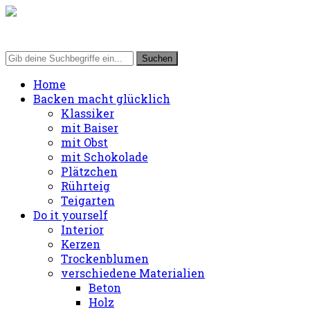
Home
Backen macht glücklich
Klassiker
mit Baiser
mit Obst
mit Schokolade
Plätzchen
Rührteig
Teigarten
Do it yourself
Interior
Kerzen
Trockenblumen
verschiedene Materialien
Beton
Holz