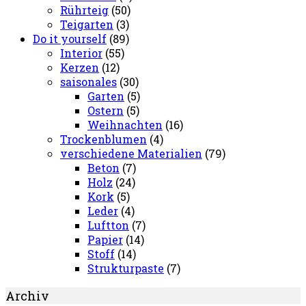
Rührteig
(50)
Teigarten
(3)
Do it yourself
(89)
Interior
(55)
Kerzen
(12)
saisonales
(30)
Garten
(5)
Ostern
(5)
Weihnachten
(16)
Trockenblumen
(4)
verschiedene Materialien
(79)
Beton
(7)
Holz
(24)
Kork
(5)
Leder
(4)
Luftton
(7)
Papier
(14)
Stoff
(14)
Strukturpaste
(7)
Archiv