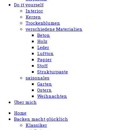
Do it yourself
Interior
Kerzen
Trockenblumen
verschiedene Materialien
Beton
Holz
Leder
Luftton
Papier
Stoff
Strukturpaste
saisonales
Garten
Ostern
Weihnachten
Über mich
Home
Backen macht glücklich
Klassiker