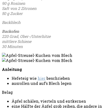
90 g Rosinen
Saft von 2 Zitronen
50 g Zucker
Backblech
Backofen
220 Grad, Ober-/Unterhitze
mittlere Schiene
30 Minuten
Anleitung
Hefeteig wie
hier
beschrieben
ausrollen und auf’s Blech legen
Belag
Äpfel schälen, vierteln und entkernen
eine Hälfte der Äpfel grob reiben, die andere in