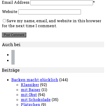
Email Address
*
Website
Save my name, email, and website in this browser
for the next time I comment.
Auch bei
instagram
pinterest
Beiträge
Backen macht glücklich
(144)
Klassiker
(92)
mit Baiser
(11)
mit Obst
(94)
mit Schokolade
(35)
Plätzchen
(9)