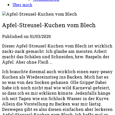
Über mich
Apfel-Streusel-Kuchen vom Blech
Published on
01/03/2020
Dieser Apfel-Streusel-Kuchen vom Blech ist wirklich
zacki-zack gemacht. Ich glaube am meisten Arbeit
macht das Schälen und Schneiden, bzw. Raspeln der
Äpfel. Aber ohne Fleiß …
Ich brauchte diesmal auch wirklich einen easy-peasy
Kuchen als Wiedereinstieg ins Backen. Mich hat es
so was von den Socken gehauen. Olle Grippe! Dabei
habe ich noch nicht mal wie wild Karneval gefeiert,
so dass ich es mir erklären könnte. Jedenfalls hänge
ich seit Tagen wie ein Schluck Wasser in der Kurve.
Allein die Vorstellung zu Backen war mir lästig.
Deswegen gibt es also diesen einfachen aber leckeren
Apfel-Streusel-Kuchen vom Blech. Ich hoffe mal es