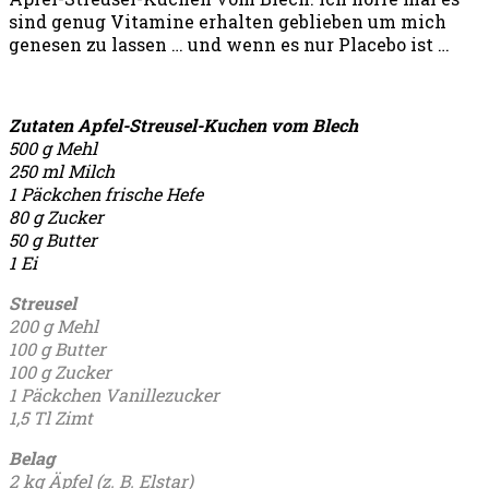
sind genug Vitamine erhalten geblieben um mich
genesen zu lassen … und wenn es nur Placebo ist …
Zutaten Apfel-Streusel-Kuchen vom Blech
500 g Mehl
250 ml Milch
1 Päckchen frische Hefe
80 g Zucker
50 g Butter
1 Ei
Streusel
200 g Mehl
100 g Butter
100 g Zucker
1 Päckchen Vanillezucker
1,5 Tl Zimt
Belag
2 kg Äpfel (z. B. Elstar)