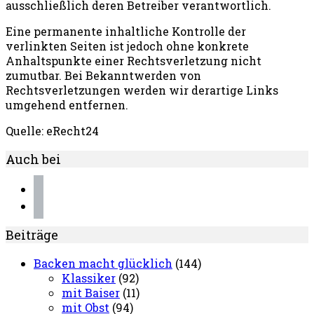
ausschließlich deren Betreiber verantwortlich.
Eine permanente inhaltliche Kontrolle der
verlinkten Seiten ist jedoch ohne konkrete
Anhaltspunkte einer Rechtsverletzung nicht
zumutbar. Bei Bekanntwerden von
Rechtsverletzungen werden wir derartige Links
umgehend entfernen.
Quelle: eRecht24
Auch bei
instagram
pinterest
Beiträge
Backen macht glücklich
(144)
Klassiker
(92)
mit Baiser
(11)
mit Obst
(94)