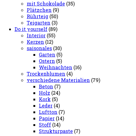
mit Schokolade
(35)
Plätzchen
(9)
Rührteig
(50)
Teigarten
(3)
Do it yourself
(89)
Interior
(55)
Kerzen
(12)
saisonales
(30)
Garten
(5)
Ostern
(5)
Weihnachten
(16)
Trockenblumen
(4)
verschiedene Materialien
(79)
Beton
(7)
Holz
(24)
Kork
(5)
Leder
(4)
Luftton
(7)
Papier
(14)
Stoff
(14)
Strukturpaste
(7)