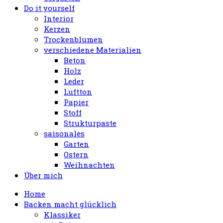
Do it yourself
Interior
Kerzen
Trockenblumen
verschiedene Materialien
Beton
Holz
Leder
Luftton
Papier
Stoff
Strukturpaste
saisonales
Garten
Ostern
Weihnachten
Über mich
Home
Backen macht glücklich
Klassiker