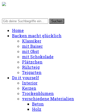
Home
Backen macht glücklich
Klassiker
mit Baiser
mit Obst
mit Schokolade
Plätzchen
Rührteig
Teigarten
Do it yourself
Interior
Kerzen
Trockenblumen
verschiedene Materialien
Beton
Holz