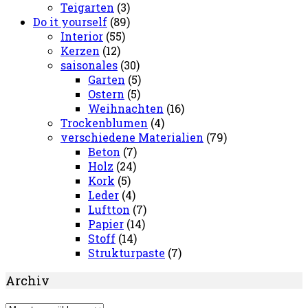
Teigarten
(3)
Do it yourself
(89)
Interior
(55)
Kerzen
(12)
saisonales
(30)
Garten
(5)
Ostern
(5)
Weihnachten
(16)
Trockenblumen
(4)
verschiedene Materialien
(79)
Beton
(7)
Holz
(24)
Kork
(5)
Leder
(4)
Luftton
(7)
Papier
(14)
Stoff
(14)
Strukturpaste
(7)
Archiv
Archiv