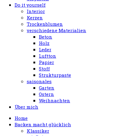
Do it yourself
Interior
Kerzen
Trockenblumen
verschiedene Materialien
Beton
Holz
Leder
Luftton
Papier
Stoff
Strukturpaste
saisonales
Garten
Ostern
Weihnachten
Über mich
Home
Backen macht glücklich
Klassiker