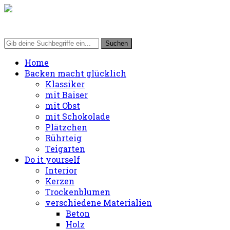
Home
Backen macht glücklich
Klassiker
mit Baiser
mit Obst
mit Schokolade
Plätzchen
Rührteig
Teigarten
Do it yourself
Interior
Kerzen
Trockenblumen
verschiedene Materialien
Beton
Holz