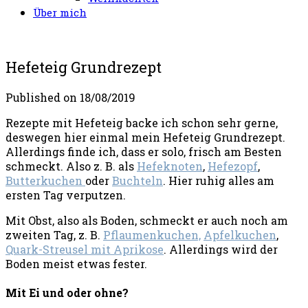
Über mich
Hefeteig Grundrezept
Published on
18/08/2019
Rezepte mit Hefeteig backe ich schon sehr gerne,
deswegen hier einmal mein Hefeteig Grundrezept.
Allerdings finde ich, dass er solo, frisch am Besten
schmeckt. Also z. B. als
Hefeknoten
,
Hefezopf
,
Butterkuchen
oder
Buchteln
. Hier ruhig alles am
ersten Tag verputzen.
Mit Obst, also als Boden, schmeckt er auch noch am
zweiten Tag, z. B.
Pflaumenkuchen,
Apfelkuchen
,
Quark-Streusel mit Aprikose
. Allerdings wird der
Boden meist etwas fester.
Mit Ei und oder ohne?