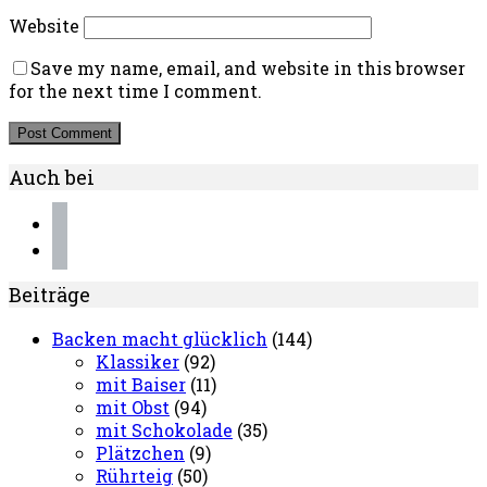
Website
Save my name, email, and website in this browser
for the next time I comment.
Auch bei
instagram
pinterest
Beiträge
Backen macht glücklich
(144)
Klassiker
(92)
mit Baiser
(11)
mit Obst
(94)
mit Schokolade
(35)
Plätzchen
(9)
Rührteig
(50)