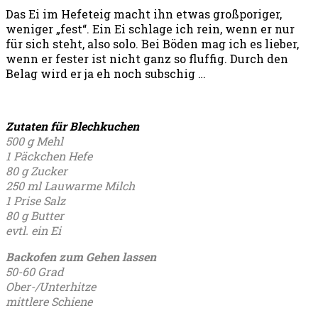
Das Ei im Hefeteig macht ihn etwas großporiger,
weniger „fest“. Ein Ei schlage ich rein, wenn er nur
für sich steht, also solo. Bei Böden mag ich es lieber,
wenn er fester ist nicht ganz so fluffig. Durch den
Belag wird er ja eh noch subschig …
Zutaten für Blechkuchen
500 g Mehl
1 Päckchen Hefe
80 g Zucker
250 ml Lauwarme Milch
1 Prise Salz
80 g Butter
evtl. ein Ei
Backofen zum Gehen lassen
50-60 Grad
Ober-/Unterhitze
mittlere Schiene