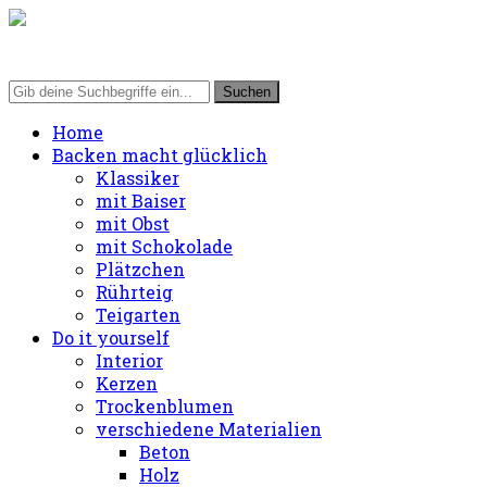
Home
Backen macht glücklich
Klassiker
mit Baiser
mit Obst
mit Schokolade
Plätzchen
Rührteig
Teigarten
Do it yourself
Interior
Kerzen
Trockenblumen
verschiedene Materialien
Beton
Holz