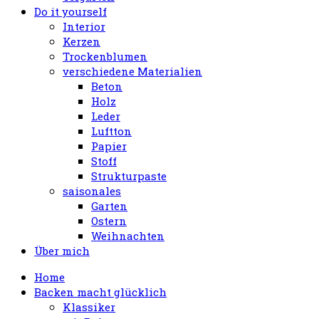
Do it yourself
Interior
Kerzen
Trockenblumen
verschiedene Materialien
Beton
Holz
Leder
Luftton
Papier
Stoff
Strukturpaste
saisonales
Garten
Ostern
Weihnachten
Über mich
Home
Backen macht glücklich
Klassiker