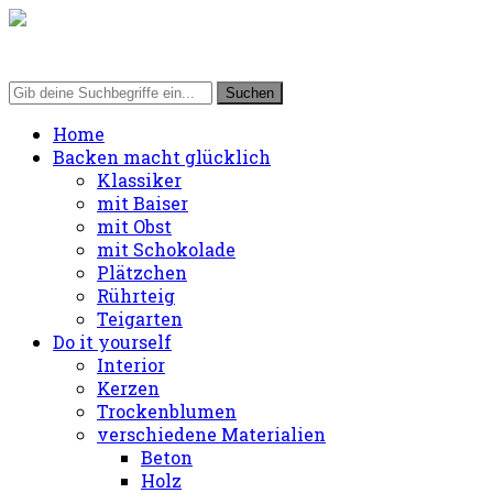
Home
Backen macht glücklich
Klassiker
mit Baiser
mit Obst
mit Schokolade
Plätzchen
Rührteig
Teigarten
Do it yourself
Interior
Kerzen
Trockenblumen
verschiedene Materialien
Beton
Holz