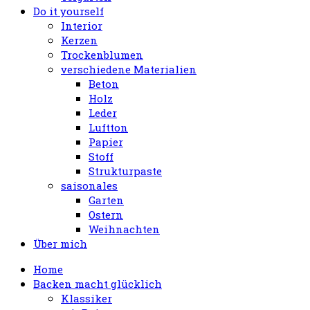
Do it yourself
Interior
Kerzen
Trockenblumen
verschiedene Materialien
Beton
Holz
Leder
Luftton
Papier
Stoff
Strukturpaste
saisonales
Garten
Ostern
Weihnachten
Über mich
Home
Backen macht glücklich
Klassiker