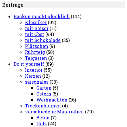
Beiträge
Backen macht glücklich
(144)
Klassiker
(92)
mit Baiser
(11)
mit Obst
(94)
mit Schokolade
(35)
Plätzchen
(9)
Rührteig
(50)
Teigarten
(3)
Do it yourself
(89)
Interior
(55)
Kerzen
(12)
saisonales
(30)
Garten
(5)
Ostern
(5)
Weihnachten
(16)
Trockenblumen
(4)
verschiedene Materialien
(79)
Beton
(7)
Holz
(24)