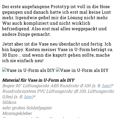
Der erste angefangene Prototyp ist voll in die Hose
gegangen und danach hatte ich erst mal keine Lust
mehr. Irgendwie gefiel mir die Lösung nicht mehr.
War auch kompliziert und nicht wirklich
befriedigend. Also erst mal alles weggepackt und
andere Dinge gemacht.
Jetzt aber ist die Vase neu überdacht und fertig. Ich
bin happy. Kosten meiner Vase in U-Form beträgt ca.
30 Euro … und wenn die kaputt gehen sollte, mache
ich sie einfach neu!
Material für Vase in U-Form als DIY
Bogen 90° Lüftungsrohr ABS Rundrohr Ø 100 (z. B.
hier
)*
Rundrohrsystem PVC Lüftungsrohr (Ø 100, Lüftungsrohr
0,5m) (z. B.
hier
)*
Silikon
sehr grobes Schleifpapier
Montagekleber