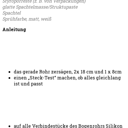
Styroporreste (z. B. von Verpackungen)
glatte Spachtelmasse/Struktupaste
Spachtel
Sprühfarbe, matt, weiß
Anleitung
das gerade Rohr zersägen, 2x 18 cm und 1 x 8cm
einen „Steck-Test“ machen, ob alles gleichlang
ist und passt
auf alle Verbindestücke des Bogenrohrs Silikon