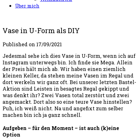
Über mich
Vase in U-Form als DIY
Published on
17/09/2021
Jedesmal sehe ich dies Vase in U-Form, wenn ich auf
Instagram unterwegs bin. Ich finde sie Mega. Allein
der Preis hält mich ab. Wir haben einen ziemlich
kleinen Keller, da stehen meine Vasen im Regal und
dort werkeln wir ganz oft. Bei unserer letzten Bastel-
Aktion sind Leisten in besagtes Regal gekippt und
was denkt ihr? Zwei Vasen total zerstört und zwei
angemackt. Dort also so eine teure Vase hinstellen?
Puh, ich weiß nicht. Na und angefixt zum selber
machen bin ich ja ganz schnell.
Aufgeben – für den Moment – ist auch (k)eine
Option