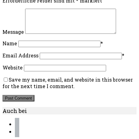
Erforderliche Felder sind mit
*
markiert
Message
Name
*
Email Address
*
Website
Save my name, email, and website in this browser
for the next time I comment.
Auch bei
instagram
pinterest