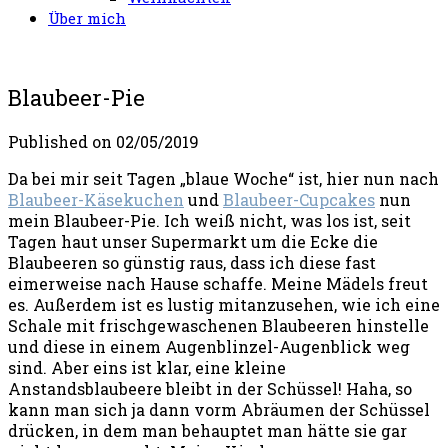
Über mich
Blaubeer-Pie
Published on
02/05/2019
Da bei mir seit Tagen „blaue Woche“ ist, hier nun nach
Blaubeer-Käsekuchen
und
Blaubeer-Cupcakes
nun
mein Blaubeer-Pie. Ich weiß nicht, was los ist, seit
Tagen haut unser Supermarkt um die Ecke die
Blaubeeren so günstig raus, dass ich diese fast
eimerweise nach Hause schaffe. Meine Mädels freut
es. Außerdem ist es lustig mitanzusehen, wie ich eine
Schale mit frischgewaschenen Blaubeeren hinstelle
und diese in einem Augenblinzel-Augenblick weg
sind. Aber eins ist klar, eine kleine
Anstandsblaubeere bleibt in der Schüssel! Haha, so
kann man sich ja dann vorm Abräumen der Schüssel
drücken, in dem man behauptet man hätte sie gar