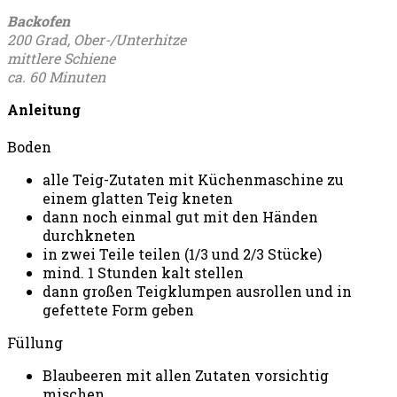
Backofen
200 Grad, Ober-/Unterhitze
mittlere Schiene
ca. 60 Minuten
Anleitung
Boden
alle Teig-Zutaten mit Küchenmaschine zu
einem glatten Teig kneten
dann noch einmal gut mit den Händen
durchkneten
in zwei Teile teilen (1/3 und 2/3 Stücke)
mind. 1 Stunden kalt stellen
dann großen Teigklumpen ausrollen und in
gefettete Form geben
Füllung
Blaubeeren mit allen Zutaten vorsichtig
mischen