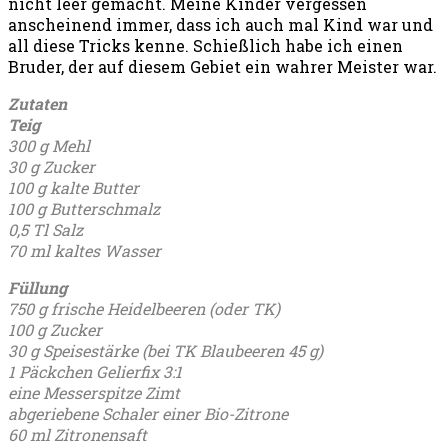
nicht leer gemacht. Meine Kinder vergessen
anscheinend immer, dass ich auch mal Kind war und
all diese Tricks kenne. Schießlich habe ich einen
Bruder, der auf diesem Gebiet ein wahrer Meister war.
Zutaten
Teig
300 g Mehl
30 g Zucker
100 g kalte Butter
100 g Butterschmalz
0,5 Tl Salz
70 ml kaltes Wasser
Füllung
750 g frische Heidelbeeren (oder TK)
100 g Zucker
30 g Speisestärke (bei TK Blaubeeren 45 g)
1 Päckchen Gelierfix 3:1
eine Messerspitze Zimt
abgeriebene Schaler einer Bio-Zitrone
60 ml Zitronensaft