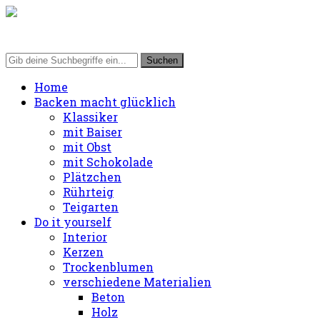
Home
Backen macht glücklich
Klassiker
mit Baiser
mit Obst
mit Schokolade
Plätzchen
Rührteig
Teigarten
Do it yourself
Interior
Kerzen
Trockenblumen
verschiedene Materialien
Beton
Holz