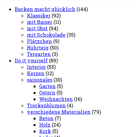
Backen macht glücklich
(144)
Klassiker
(92)
mit Baiser
(11)
mit Obst
(94)
mit Schokolade
(35)
Plätzchen
(9)
Rührteig
(50)
Teigarten
(3)
Do it yourself
(89)
Interior
(55)
Kerzen
(12)
saisonales
(30)
Garten
(5)
Ostern
(5)
Weihnachten
(16)
Trockenblumen
(4)
verschiedene Materialien
(79)
Beton
(7)
Holz
(24)
Kork
(5)