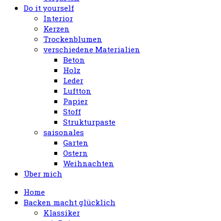
Do it yourself
Interior
Kerzen
Trockenblumen
verschiedene Materialien
Beton
Holz
Leder
Luftton
Papier
Stoff
Strukturpaste
saisonales
Garten
Ostern
Weihnachten
Über mich
Home
Backen macht glücklich
Klassiker