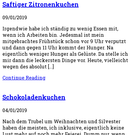
Saftiger Zitronenkuchen
09/01/2019
Irgendwie habe ich ständig zu wenig Essen mit,
wenn ich Arbeiten bin. Jedesmal ist mein
mitgebrachtes Frühstück schon vor 9 Uhr verputzt
und dann gegen 11 Uhr kommt der Hunger. Na
eigentlich weniger Hunger als Gelüste. Da stelle ich
mir dann die leckersten Dinge vor. Heute, vielleicht
wegen des absolut […]
Continue Reading
Schokoladenkuchen
04/01/2019
Nach dem Trubel um Weihnachten und Silvester
haben die meisten, ich inklusive, eigentlich keine
Lust mehr auf noch mehr Feierei. Dumm nur, wenn