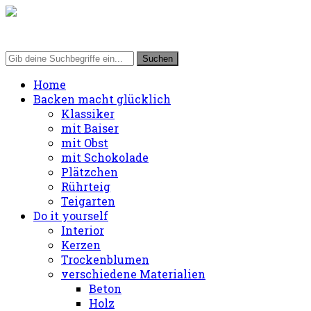
Home
Backen macht glücklich
Klassiker
mit Baiser
mit Obst
mit Schokolade
Plätzchen
Rührteig
Teigarten
Do it yourself
Interior
Kerzen
Trockenblumen
verschiedene Materialien
Beton
Holz