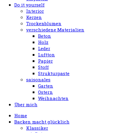
Do it yourself
Interior
Kerzen
Trockenblumen
verschiedene Materialien
Beton
Holz
Leder
Luftton
Papier
Stoff
Strukturpaste
saisonales
Garten
Ostern
Weihnachten
Über mich
Home
Backen macht glücklich
Klassiker