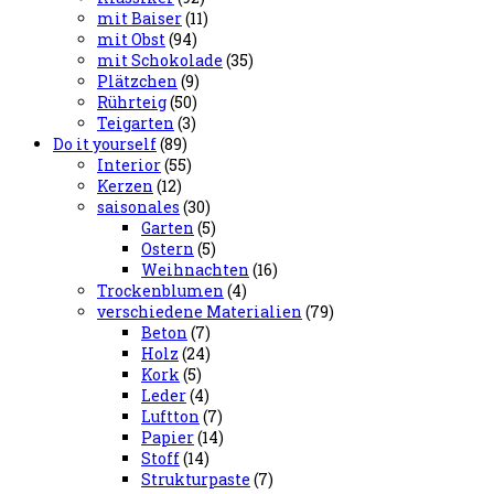
mit Baiser
(11)
mit Obst
(94)
mit Schokolade
(35)
Plätzchen
(9)
Rührteig
(50)
Teigarten
(3)
Do it yourself
(89)
Interior
(55)
Kerzen
(12)
saisonales
(30)
Garten
(5)
Ostern
(5)
Weihnachten
(16)
Trockenblumen
(4)
verschiedene Materialien
(79)
Beton
(7)
Holz
(24)
Kork
(5)
Leder
(4)
Luftton
(7)
Papier
(14)
Stoff
(14)
Strukturpaste
(7)