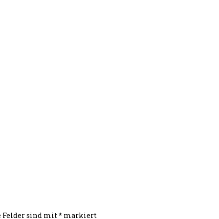
e Felder sind mit
*
markiert