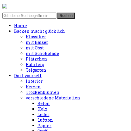
Home
Backen macht glücklich
Klassiker
mit Baiser
mit Obst
mit Schokolade
Plätzchen
Rührteig
Teigarten
Do it yourself
Interior
Kerzen
Trockenblumen
verschiedene Materialien
Beton
Holz
Leder
Luftton
Papier