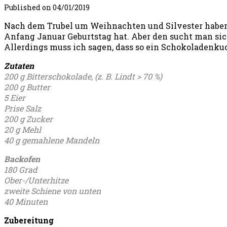
Published on
04/01/2019
Nach dem Trubel um Weihnachten und Silvester haben 
Anfang Januar Geburtstag hat. Aber den sucht man sic
Allerdings muss ich sagen, dass so ein Schokoladenkuc
Zutaten
200 g Bitterschokolade, (z. B. Lindt > 70 %)
200 g Butter
5 Eier
Prise Salz
200 g Zucker
20 g Mehl
40 g gemahlene Mandeln
Backofen
180 Grad
Ober-/Unterhitze
zweite Schiene von unten
40 Minuten
Zubereitung