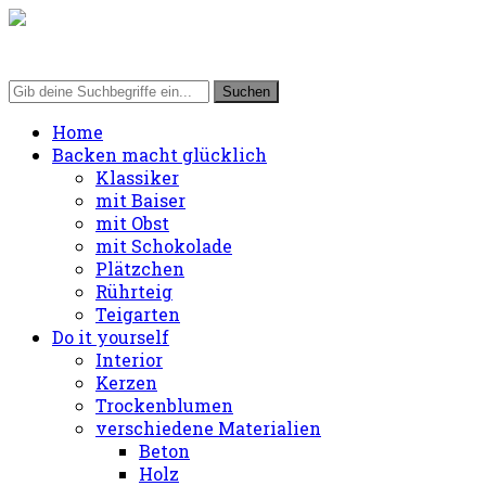
Home
Backen macht glücklich
Klassiker
mit Baiser
mit Obst
mit Schokolade
Plätzchen
Rührteig
Teigarten
Do it yourself
Interior
Kerzen
Trockenblumen
verschiedene Materialien
Beton
Holz