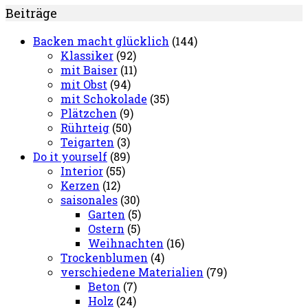
Beiträge
Backen macht glücklich
(144)
Klassiker
(92)
mit Baiser
(11)
mit Obst
(94)
mit Schokolade
(35)
Plätzchen
(9)
Rührteig
(50)
Teigarten
(3)
Do it yourself
(89)
Interior
(55)
Kerzen
(12)
saisonales
(30)
Garten
(5)
Ostern
(5)
Weihnachten
(16)
Trockenblumen
(4)
verschiedene Materialien
(79)
Beton
(7)
Holz
(24)