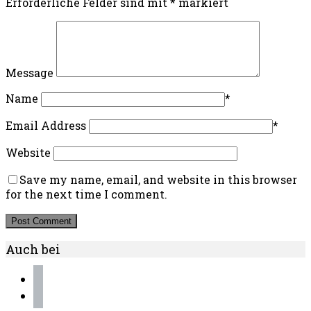
Erforderliche Felder sind mit
*
markiert
Message
Name
*
Email Address
*
Website
Save my name, email, and website in this browser
for the next time I comment.
Auch bei
instagram
pinterest