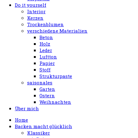
Do it yourself
Interior
Kerzen
Trockenblumen
verschiedene Materialien
Beton
Holz
Leder
Luftton
Papier
Stoff
Strukturpaste
saisonales
Garten
Ostern
Weihnachten
Über mich
Home
Backen macht glücklich
Klassiker