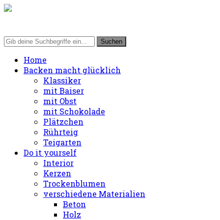
Home
Backen macht glücklich
Klassiker
mit Baiser
mit Obst
mit Schokolade
Plätzchen
Rührteig
Teigarten
Do it yourself
Interior
Kerzen
Trockenblumen
verschiedene Materialien
Beton
Holz