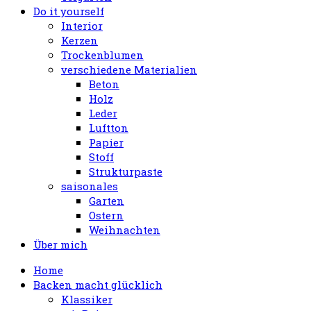
Do it yourself
Interior
Kerzen
Trockenblumen
verschiedene Materialien
Beton
Holz
Leder
Luftton
Papier
Stoff
Strukturpaste
saisonales
Garten
Ostern
Weihnachten
Über mich
Home
Backen macht glücklich
Klassiker