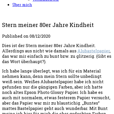
Über mich
Stern meiner 80er Jahre Kindheit
Published on
08/12/2020
Dies ist der Stern meiner 80er Jahre Kindheit
.
Allerdings aus nicht wie damals aus
Alubastelpapier
,
das war mir einfach zu bunt bzw. zu glitzerig. (Gibt es
das Wort überhaupt?).
Ich habe lange überlegt, was ich für ein Material
nehmen kann, denn mein Stern sollte unbedingt
weiß sein. Weißes Alubastelpapier habe ich nicht
gefunden nur die gängigen Farben, aber ich hatte
noch altes Epson Photo Glossy Papier. Ich habe es
auch mit normalem, etwas festerem Papier versucht,
aber das Papier war mir zu blaustichig. „Buntes“
mattes Bastelpapier geht auch wunderbar. Mit Bunt
meine ich hier für mich die eher gedeckten Farben,