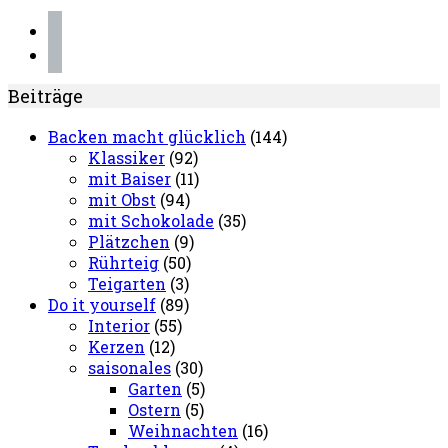
instagram
pinterest
Beiträge
Backen macht glücklich
(144)
Klassiker
(92)
mit Baiser
(11)
mit Obst
(94)
mit Schokolade
(35)
Plätzchen
(9)
Rührteig
(50)
Teigarten
(3)
Do it yourself
(89)
Interior
(55)
Kerzen
(12)
saisonales
(30)
Garten
(5)
Ostern
(5)
Weihnachten
(16)