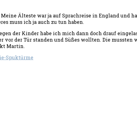
Meine Älteste war ja auf Sprachreise in England und ha
res muss ich ja auch zu tun haben.
egen der Kinder habe ich mich dann doch drauf eingelas
r vor der Tür standen und Süßes wollten. Die mussten w
kt Martin.
ie-Spuktürme