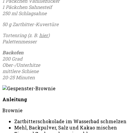
1 Päckchen Vanillezucker
1 Päckchen Sahnesteif
250 ml Schlagsahne
50 g Zartbitter-Kuvertüre
Tortenring (z. B.
hier
)
Palettenmesser
Backofen
200 Grad
Ober-/Unterhitze
mittlere Schiene
20-25 Minuten
Anleitung
Brownie
Zartbitterschokolade im Wasserbad schmelzen
Mehl, Backpulver, Salz und Kakao mischen