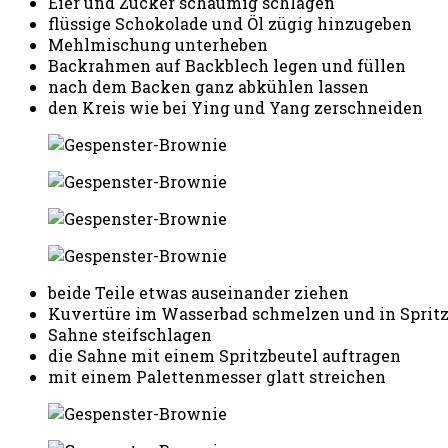
Eier und Zucker schaumig schlagen
flüssige Schokolade und Öl zügig hinzugeben
Mehlmischung unterheben
Backrahmen auf Backblech legen und füllen
nach dem Backen ganz abkühlen lassen
den Kreis wie bei Ying und Yang zerschneiden
beide Teile etwas auseinander ziehen
Kuvertüre im Wasserbad schmelzen und in Spritzb
Sahne steifschlagen
die Sahne mit einem Spritzbeutel auftragen
mit einem Palettenmesser glatt streichen