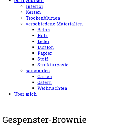
Do it yourself
Interior
Kerzen
Trockenblumen
verschiedene Materialien
Beton
Holz
Leder
Luftton
Papier
Stoff
Strukturpaste
saisonales
Garten
Ostern
Weihnachten
Über mich
Gespenster-Brownie