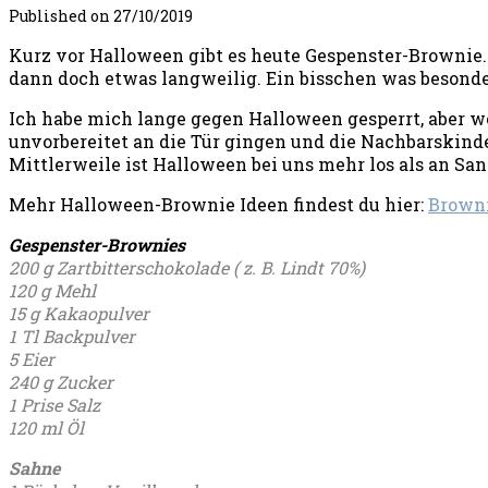
Published on
27/10/2019
Kurz vor Halloween gibt es heute Gespenster-Brownie. 
dann doch etwas langweilig. Ein bisschen was besonde
Ich habe mich lange gegen Halloween gesperrt, aber w
unvorbereitet an die Tür gingen und die Nachbarskinde
Mittlerweile ist Halloween bei uns mehr los als an San
Mehr Halloween-Brownie Ideen findest du hier:
Brown
Gespenster-Brownies
200 g Zartbitterschokolade ( z. B. Lindt 70%)
120 g Mehl
15 g Kakaopulver
1 Tl Backpulver
5 Eier
240 g Zucker
1 Prise Salz
120 ml Öl
Sahne