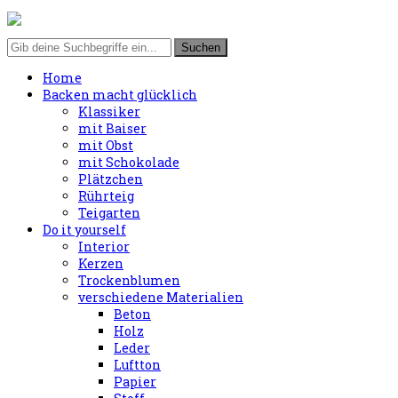
Home
Backen macht glücklich
Klassiker
mit Baiser
mit Obst
mit Schokolade
Plätzchen
Rührteig
Teigarten
Do it yourself
Interior
Kerzen
Trockenblumen
verschiedene Materialien
Beton
Holz
Leder
Luftton
Papier