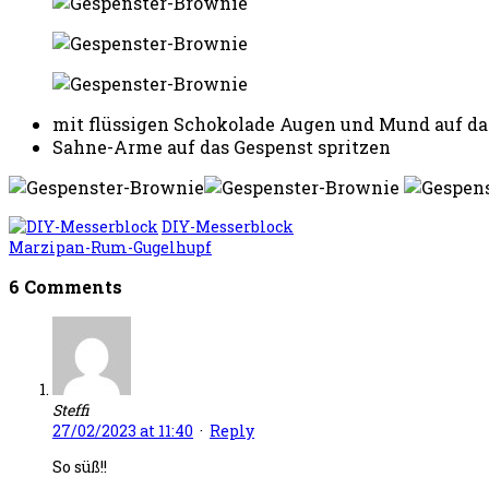
mit flüssigen Schokolade Augen und Mund auf da
Sahne-Arme auf das Gespenst spritzen
DIY-Messerblock
Marzipan-Rum-Gugelhupf
6 Comments
Steffi
27/02/2023 at 11:40
·
Reply
So süß!!