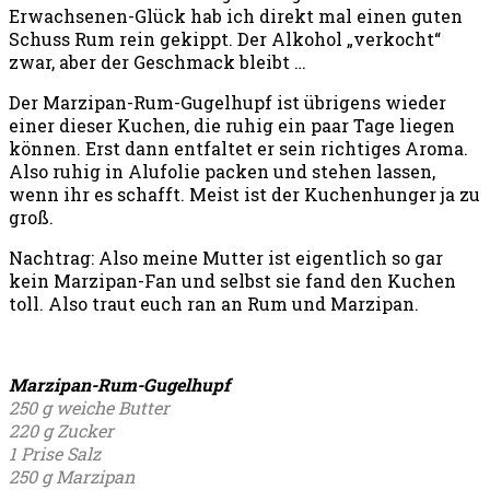
Erwachsenen-Glück hab ich direkt mal einen guten
Schuss Rum rein gekippt. Der Alkohol „verkocht“
zwar, aber der Geschmack bleibt …
Der Marzipan-Rum-Gugelhupf ist übrigens wieder
einer dieser Kuchen, die ruhig ein paar Tage liegen
können. Erst dann entfaltet er sein richtiges Aroma.
Also ruhig in Alufolie packen und stehen lassen,
wenn ihr es schafft. Meist ist der Kuchenhunger ja zu
groß.
Nachtrag: Also meine Mutter ist eigentlich so gar
kein Marzipan-Fan und selbst sie fand den Kuchen
toll. Also traut euch ran an Rum und Marzipan.
Marzipan-Rum-Gugelhupf
250 g weiche Butter
220 g Zucker
1 Prise Salz
250 g Marzipan