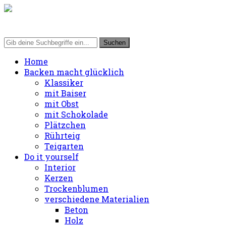
Home
Backen macht glücklich
Klassiker
mit Baiser
mit Obst
mit Schokolade
Plätzchen
Rührteig
Teigarten
Do it yourself
Interior
Kerzen
Trockenblumen
verschiedene Materialien
Beton
Holz