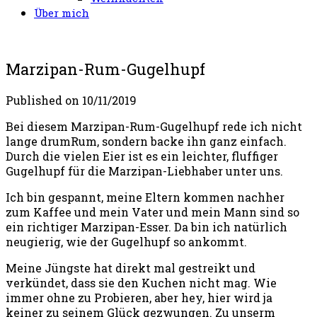
Über mich
Marzipan-Rum-Gugelhupf
Published on
10/11/2019
Bei diesem Marzipan-Rum-Gugelhupf rede ich nicht
lange drumRum, sondern backe ihn ganz einfach.
Durch die vielen Eier ist es ein leichter, fluffiger
Gugelhupf für die Marzipan-Liebhaber unter uns.
Ich bin gespannt, meine Eltern kommen nachher
zum Kaffee und mein Vater und mein Mann sind so
ein richtiger Marzipan-Esser. Da bin ich natürlich
neugierig, wie der Gugelhupf so ankommt.
Meine Jüngste hat direkt mal gestreikt und
verkündet, dass sie den Kuchen nicht mag. Wie
immer ohne zu Probieren, aber hey, hier wird ja
keiner zu seinem Glück gezwungen. Zu unserm