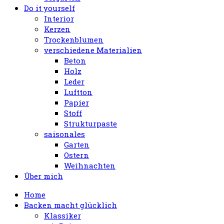
Do it yourself
Interior
Kerzen
Trockenblumen
verschiedene Materialien
Beton
Holz
Leder
Luftton
Papier
Stoff
Strukturpaste
saisonales
Garten
Ostern
Weihnachten
Über mich
Home
Backen macht glücklich
Klassiker