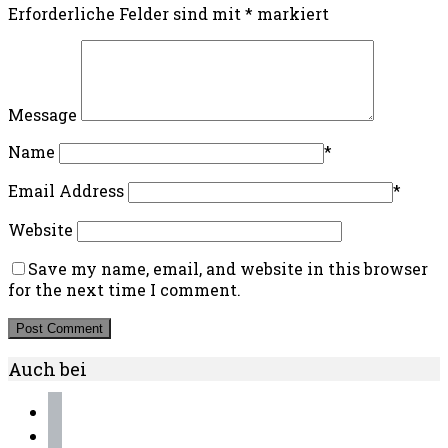
Erforderliche Felder sind mit
*
markiert
Message
Name
*
Email Address
*
Website
Save my name, email, and website in this browser
for the next time I comment.
Auch bei
instagram
pinterest