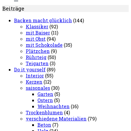
Beiträge
Backen macht glücklich
(144)
Klassiker
(92)
mit Baiser
(11)
mit Obst
(94)
mit Schokolade
(35)
Plätzchen
(9)
Rührteig
(50)
Teigarten
(3)
Do it yourself
(89)
Interior
(55)
Kerzen
(12)
saisonales
(30)
Garten
(5)
Ostern
(5)
Weihnachten
(16)
Trockenblumen
(4)
verschiedene Materialien
(79)
Beton
(7)
Holz
(24)