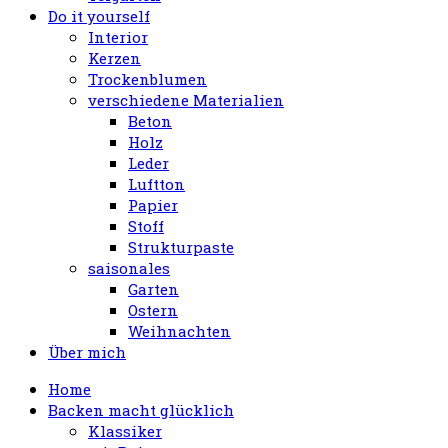
Do it yourself
Interior
Kerzen
Trockenblumen
verschiedene Materialien
Beton
Holz
Leder
Luftton
Papier
Stoff
Strukturpaste
saisonales
Garten
Ostern
Weihnachten
Über mich
Home
Backen macht glücklich
Klassiker