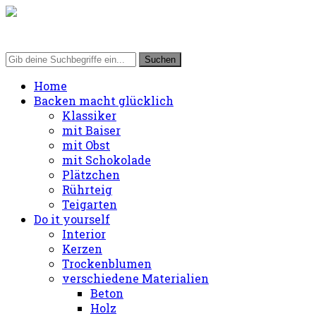
Home
Backen macht glücklich
Klassiker
mit Baiser
mit Obst
mit Schokolade
Plätzchen
Rührteig
Teigarten
Do it yourself
Interior
Kerzen
Trockenblumen
verschiedene Materialien
Beton
Holz