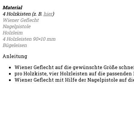
Material
4 Holzkisten (z. B.
hier
)
Wiener Geflecht
Nagelpistole
Holzleim
4 Holzleisten 90×10 mm
Bügeleisen
Anleitung
Wiener Geflecht auf die gewünschte Größe schne
pro Holzkiste, vier Holzleisten auf die passende
Wiener Geflecht mit Hilfe der Nagelpistole auf di