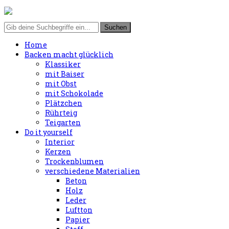
Home
Backen macht glücklich
Klassiker
mit Baiser
mit Obst
mit Schokolade
Plätzchen
Rührteig
Teigarten
Do it yourself
Interior
Kerzen
Trockenblumen
verschiedene Materialien
Beton
Holz
Leder
Luftton
Papier