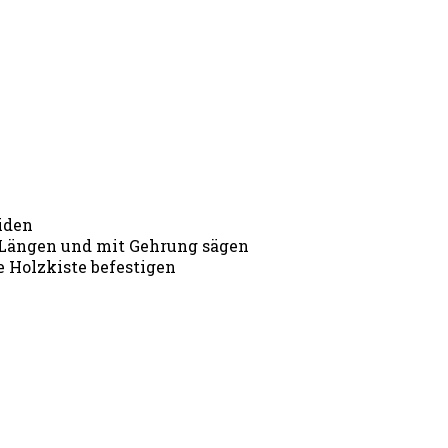
iden
n Längen und mit Gehrung sägen
e Holzkiste befestigen