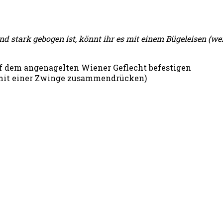
d stark gebogen ist, könnt ihr es mit einem Bügeleisen (weni
 dem angenagelten Wiener Geflecht befestigen
t (mit einer Zwinge zusammendrücken)