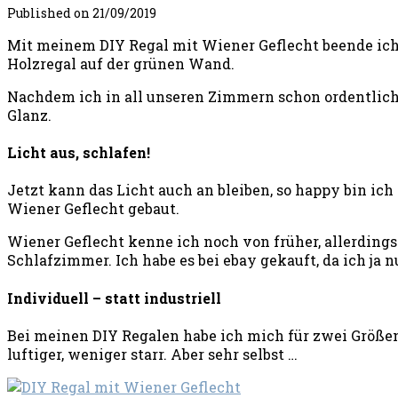
Published on
21/09/2019
Mit meinem DIY Regal mit Wiener Geflecht beende ich j
Holzregal auf der grünen Wand.
Nachdem ich in all unseren Zimmern schon ordentlich 
Glanz.
Licht aus, schlafen!
Jetzt kann das Licht auch an bleiben, so happy bin ic
Wiener Geflecht gebaut.
Wiener Geflecht kenne ich noch von früher, allerdings 
Schlafzimmer. Ich habe es bei ebay gekauft, da ich ja 
Individuell – statt industriell
Bei meinen DIY Regalen habe ich mich für zwei Größen
luftiger, weniger starr. Aber sehr selbst …