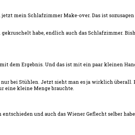
etzt mein Schlafzimmer Make-over. Das ist sozusagen mei
gekruschelt habe, endlich auch das Schlafzimmer. Bish
h mit dem Ergebnis. Und das ist mit ein paar kleinen Ha
nur bei Stühlen. Jetzt sieht man es ja wirklich überall.
nur eine kleine Menge brauchte.
 entschieden und auch das Wiener Geflecht selber habe