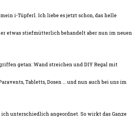
n i-Tüpferl. Ich liebe es jetzt schon, das helle
er etwas stiefmütterlich behandelt aber nun im neuen
ngriffen getan: Wand streichen und DIY Regal mit
 Paravents, Tabletts, Dosen … und nun auch bei uns im
 ich unterschiedlich angeordnet. So wirkt das Ganze