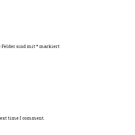
e Felder sind mit
*
markiert
 next time I comment.