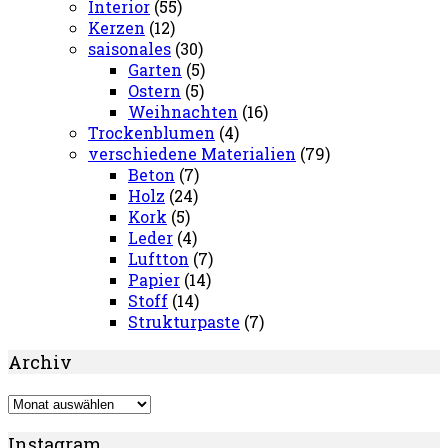
Interior
(55)
Kerzen
(12)
saisonales
(30)
Garten
(5)
Ostern
(5)
Weihnachten
(16)
Trockenblumen
(4)
verschiedene Materialien
(79)
Beton
(7)
Holz
(24)
Kork
(5)
Leder
(4)
Luftton
(7)
Papier
(14)
Stoff
(14)
Strukturpaste
(7)
Archiv
Archiv
Instagram