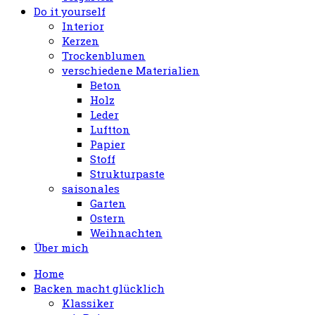
Do it yourself
Interior
Kerzen
Trockenblumen
verschiedene Materialien
Beton
Holz
Leder
Luftton
Papier
Stoff
Strukturpaste
saisonales
Garten
Ostern
Weihnachten
Über mich
Home
Backen macht glücklich
Klassiker