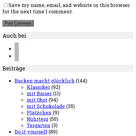
Save my name, email, and website in this browser
for the next time I comment.
Auch bei
instagram
pinterest
Beiträge
Backen macht glücklich
(144)
Klassiker
(92)
mit Baiser
(11)
mit Obst
(94)
mit Schokolade
(35)
Plätzchen
(9)
Rührteig
(50)
Teigarten
(3)
Do it yourself
(89)