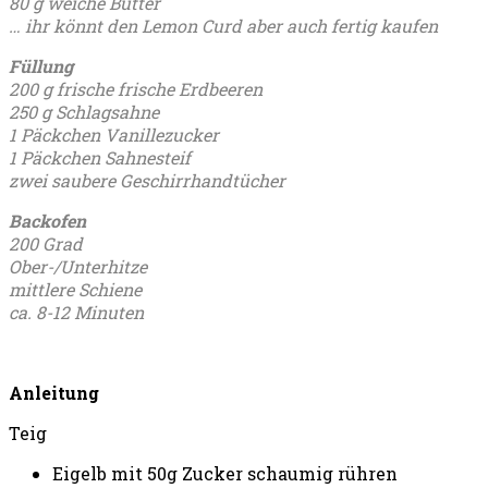
80 g weiche Butter
… ihr könnt den Lemon Curd aber auch fertig kaufen
Füllung
200 g frische frische Erdbeeren
250 g Schlagsahne
1 Päckchen Vanillezucker
1 Päckchen Sahnesteif
zwei saubere Geschirrhandtücher
Backofen
200 Grad
Ober-/Unterhitze
mittlere Schiene
ca. 8-12 Minuten
Anleitung
Teig
Eigelb mit 50g Zucker schaumig rühren