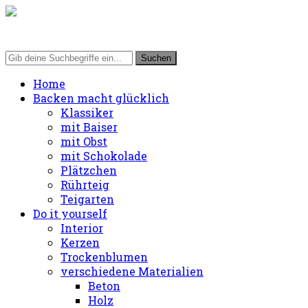
Home
Backen macht glücklich
Klassiker
mit Baiser
mit Obst
mit Schokolade
Plätzchen
Rührteig
Teigarten
Do it yourself
Interior
Kerzen
Trockenblumen
verschiedene Materialien
Beton
Holz