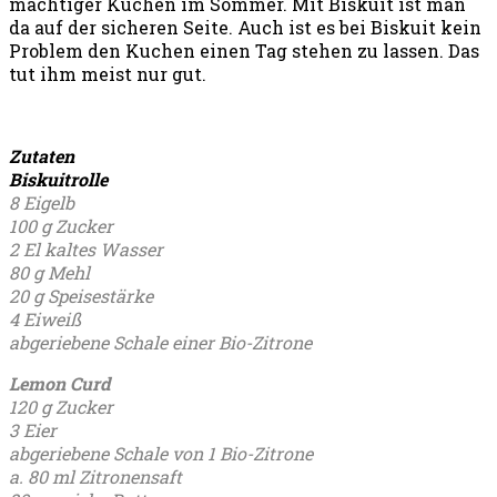
mächtiger Kuchen im Sommer. Mit Biskuit ist man
da auf der sicheren Seite. Auch ist es bei Biskuit kein
Problem den Kuchen einen Tag stehen zu lassen. Das
tut ihm meist nur gut.
Zutaten
Biskuitrolle
8 Eigelb
100 g Zucker
2 El kaltes Wasser
80 g Mehl
20 g Speisestärke
4 Eiweiß
abgeriebene Schale einer Bio-Zitrone
Lemon Curd
120 g Zucker
3 Eier
abgeriebene Schale von 1 Bio-Zitrone
a. 80 ml Zitronensaft