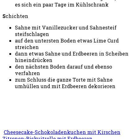
es sich ein paar Tage im Kühlschrank
S
chichten
Sahne mit Vanillezucker und Sahnesteif
steifschlagen
auf den untersten Boden etwas Lime Curd
streichen
dann etwas Sahne und Erdbeeren in Scheiben
hineindrücken
den nächsten Boden darauf und ebenso
verfahren
zum Schluss die ganze Torte mit Sahne
umhüllen und mit Erdbeeren dekorieren
Cheesecake-Schokoladenkuchen mit Kirschen
Zitronen-Biskuitrolle mit Erdbeeren