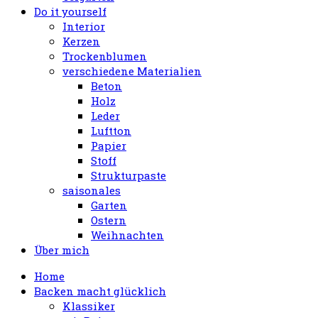
Do it yourself
Interior
Kerzen
Trockenblumen
verschiedene Materialien
Beton
Holz
Leder
Luftton
Papier
Stoff
Strukturpaste
saisonales
Garten
Ostern
Weihnachten
Über mich
Home
Backen macht glücklich
Klassiker