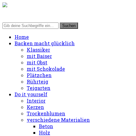
Home
Backen macht glücklich
Klassiker
mit Baiser
mit Obst
mit Schokolade
Plätzchen
Rührteig
Teigarten
Do it yourself
Interior
Kerzen
Trockenblumen
verschiedene Materialien
Beton
Holz