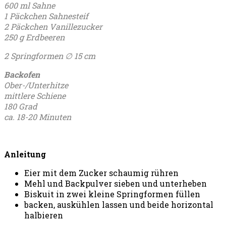
600 ml Sahne
1 Päckchen Sahnesteif
2 Päckchen Vanillezucker
250 g Erdbeeren
2 Springformen ∅ 15 cm
Backofen
Ober-/Unterhitze
mittlere Schiene
180 Grad
ca. 18-20 Minuten
Anleitung
Eier mit dem Zucker schaumig rühren
Mehl und Backpulver sieben und unterheben
Biskuit in zwei kleine Springformen füllen
backen, auskühlen lassen und beide horizontal
halbieren