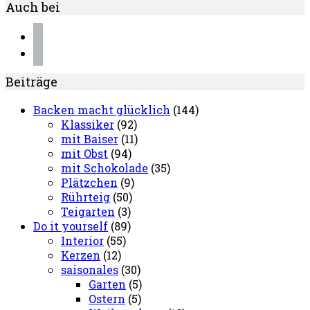
Auch bei
instagram
pinterest
Beiträge
Backen macht glücklich
(144)
Klassiker
(92)
mit Baiser
(11)
mit Obst
(94)
mit Schokolade
(35)
Plätzchen
(9)
Rührteig
(50)
Teigarten
(3)
Do it yourself
(89)
Interior
(55)
Kerzen
(12)
saisonales
(30)
Garten
(5)
Ostern
(5)