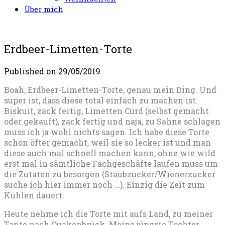
Über mich
Erdbeer-Limetten-Torte
Published on
29/05/2019
Boah, Erdbeer-Limetten-Torte, genau mein Ding. Und
super ist, dass diese total einfach zu machen ist.
Biskuit, zack fertig, Limetten Curd (selbst gemacht
oder gekauft), zack fertig und naja, zu Sahne schlagen
muss ich ja wohl nichts sagen. Ich habe diese Torte
schon öfter gemacht, weil sie so lecker ist und man
diese auch mal schnell machen kann, ohne wie wild
erst mal in sämtliche Fachgeschäfte laufen muss um
die Zutaten zu besorgen (Staubzucker/Wienerzucker
suche ich hier immer noch …). Einzig die Zeit zum
Kühlen dauert.
Heute nehme ich die Torte mit aufs Land, zu meiner
Tante nach Quakenbrück. Meine jüngste Tochter