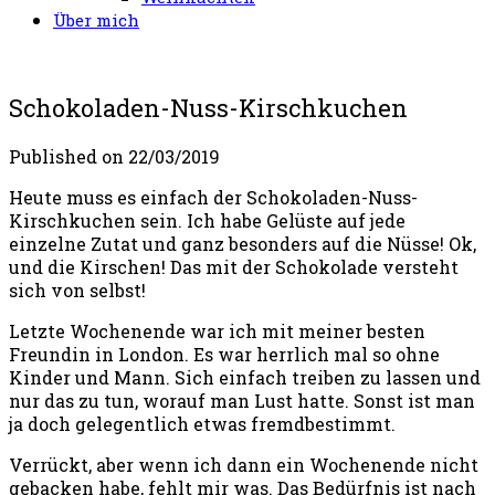
Über mich
Schokoladen-Nuss-Kirschkuchen
Published on
22/03/2019
Heute muss es einfach der Schokoladen-Nuss-
Kirschkuchen sein. Ich habe Gelüste auf jede
einzelne Zutat und ganz besonders auf die Nüsse! Ok,
und die Kirschen! Das mit der Schokolade versteht
sich von selbst!
Letzte Wochenende war ich mit meiner besten
Freundin in London. Es war herrlich mal so ohne
Kinder und Mann. Sich einfach treiben zu lassen und
nur das zu tun, worauf man Lust hatte. Sonst ist man
ja doch gelegentlich etwas fremdbestimmt.
Verrückt, aber wenn ich dann ein Wochenende nicht
gebacken habe, fehlt mir was. Das Bedürfnis ist nach