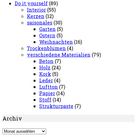
Do it yourself
(89)
Interior
(55)
Kerzen
(12)
saisonales
(30)
Garten
(5)
Ostern
(5)
Weihnachten
(16)
Trockenblumen
(4)
verschiedene Materialien
(79)
Beton
(7)
Holz
(24)
Kork
(5)
Leder
(4)
Luftton
(7)
Papier
(14)
Stoff
(14)
Strukturpaste
(7)
Archiv
Archiv