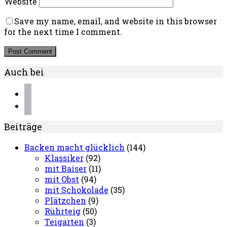
Website
Save my name, email, and website in this browser
for the next time I comment.
Auch bei
instagram
pinterest
Beiträge
Backen macht glücklich
(144)
Klassiker
(92)
mit Baiser
(11)
mit Obst
(94)
mit Schokolade
(35)
Plätzchen
(9)
Rührteig
(50)
Teigarten
(3)