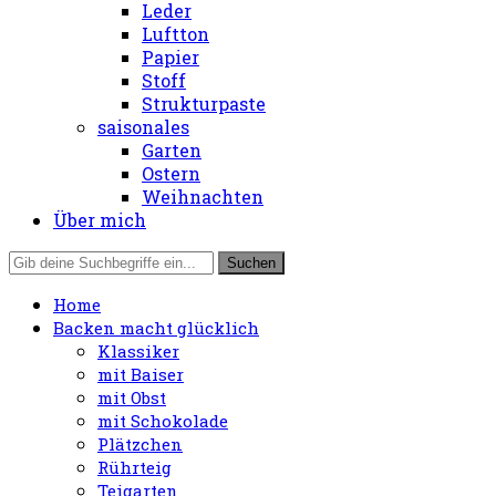
Leder
Luftton
Papier
Stoff
Strukturpaste
saisonales
Garten
Ostern
Weihnachten
Über mich
Home
Backen macht glücklich
Klassiker
mit Baiser
mit Obst
mit Schokolade
Plätzchen
Rührteig
Teigarten