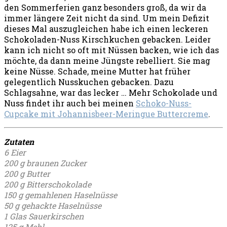
den Sommerferien ganz besonders groß, da wir da
immer längere Zeit nicht da sind. Um mein Defizit
dieses Mal auszugleichen habe ich einen leckeren
Schokoladen-Nuss Kirschkuchen gebacken. Leider
kann ich nicht so oft mit Nüssen backen, wie ich das
möchte, da dann meine Jüngste rebelliert. Sie mag
keine Nüsse. Schade, meine Mutter hat früher
gelegentlich Nusskuchen gebacken. Dazu
Schlagsahne, war das lecker … Mehr Schokolade und
Nuss findet ihr auch bei meinen
Schoko-Nuss-
Cupcake mit Johannisbeer-Meringue Buttercreme
.
Zutaten
6 Eier
200 g braunen Zucker
200 g Butter
200 g Bitterschokolade
150 g gemahlenen Haselnüsse
50 g gehackte Haselnüsse
1 Glas Sauerkirschen
125 g Mehl