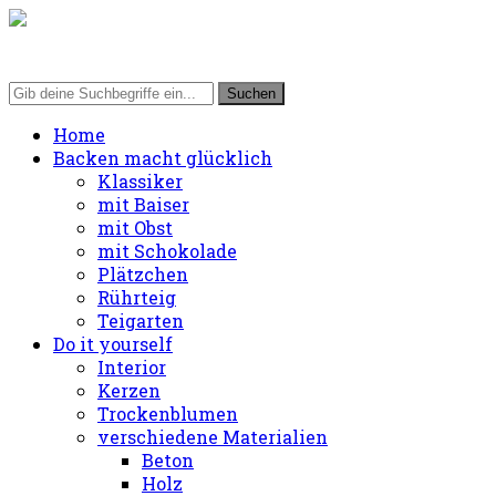
Home
Backen macht glücklich
Klassiker
mit Baiser
mit Obst
mit Schokolade
Plätzchen
Rührteig
Teigarten
Do it yourself
Interior
Kerzen
Trockenblumen
verschiedene Materialien
Beton
Holz