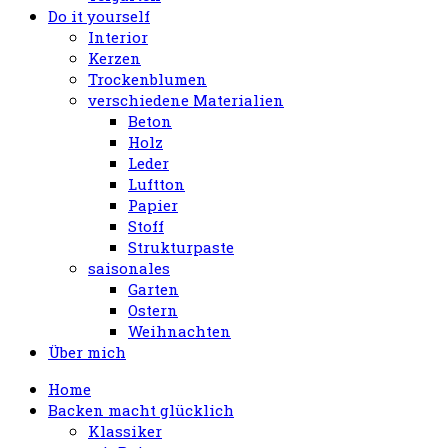
Do it yourself
Interior
Kerzen
Trockenblumen
verschiedene Materialien
Beton
Holz
Leder
Luftton
Papier
Stoff
Strukturpaste
saisonales
Garten
Ostern
Weihnachten
Über mich
Home
Backen macht glücklich
Klassiker