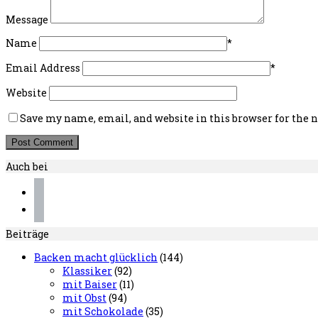
Message
Name
*
Email Address
*
Website
Save my name, email, and website in this browser for the
Auch bei
instagram
pinterest
Beiträge
Backen macht glücklich
(144)
Klassiker
(92)
mit Baiser
(11)
mit Obst
(94)
mit Schokolade
(35)