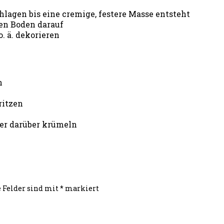
agen bis eine cremige, festere Masse entsteht
ten Boden darauf
. ä. dekorieren
n
ritzen
er darüber krümeln
e Felder sind mit
*
markiert