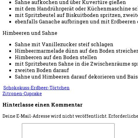
Sahne aufkochen und über Kuvertüre gießen
mit dem Handrührgerät oder Küchenmaschine schl
mit Spritzbeutel auf Biskuitboden spritzen, zwei
ebenfalls Ganache aufbringen und mit Erdbeeren o
Himbeeren und Sahne
Sahne mit Vanillezucker steif schlagen
Himbeermarmelade dünn auf den Boden streiche
Himbeeren auf den Boden stellen
mit Spritzbeuten Sahne in die Zwischenräume sp
zweiten Boden darauf
Sahne und Himbeeren darauf dekorieren und Bais
Schokokuss-Erdbeer-Törtchen
Zitronen-Cupcake
Hinterlasse einen Kommentar
Deine E-Mail-Adresse wird nicht veröffentlicht.
Erforderlich