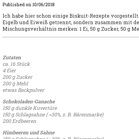
Published on
10/06/2018
Ich habe hier schon einige Biskuit-Rezepte vorgestellt
Eigelb und Eiweiß getrennt, sondern zusammen mit de
Mischungsverhältnis merken: 1 Ei, 50 g Zucker, 50 g Me
Zutaten
ca. 16 Stück
4 Eier
200 g Zucker
200 g Mehl
etwas Backpulver
Schokoladen-Ganache
150 g dunkle Kuvertüre
150 g Schlagsahne ( >30%, z. B. Bärenmarke)
200 Erdbeeren
Himbeeren und Sahne
150 g Schlagsahne ( >30%, z. B. Bärenmarke)