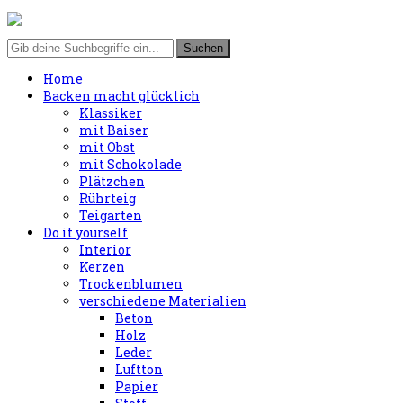
Home
Backen macht glücklich
Klassiker
mit Baiser
mit Obst
mit Schokolade
Plätzchen
Rührteig
Teigarten
Do it yourself
Interior
Kerzen
Trockenblumen
verschiedene Materialien
Beton
Holz
Leder
Luftton
Papier