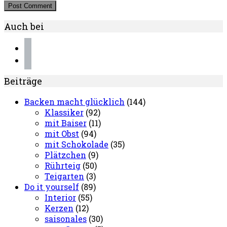
Auch bei
instagram
pinterest
Beiträge
Backen macht glücklich
(144)
Klassiker
(92)
mit Baiser
(11)
mit Obst
(94)
mit Schokolade
(35)
Plätzchen
(9)
Rührteig
(50)
Teigarten
(3)
Do it yourself
(89)
Interior
(55)
Kerzen
(12)
saisonales
(30)