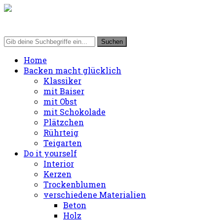
Home
Backen macht glücklich
Klassiker
mit Baiser
mit Obst
mit Schokolade
Plätzchen
Rührteig
Teigarten
Do it yourself
Interior
Kerzen
Trockenblumen
verschiedene Materialien
Beton
Holz