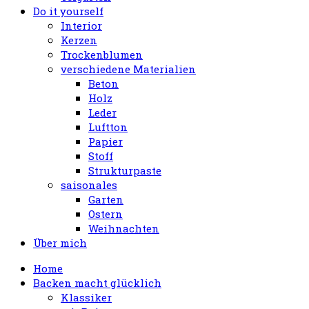
Do it yourself
Interior
Kerzen
Trockenblumen
verschiedene Materialien
Beton
Holz
Leder
Luftton
Papier
Stoff
Strukturpaste
saisonales
Garten
Ostern
Weihnachten
Über mich
Home
Backen macht glücklich
Klassiker