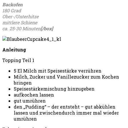
Backofen
180 Grad
Ober-/Unterhitze
mittlere Schiene
ca. 25-30 Minuten
[
/box]
Anleitung
Topping Teil 1
5 El Milch mit Speisestärke verrühren
Milch, Zucker und Vanillezucker zum Kochen
bringen
Speisestärkemischung hinzugeben
aufkochen lassen
gut umrühren
den „Pudding“ – der entsteht – gut abkühlen
lassen und zwischendurch immer mal wieder
umrühren