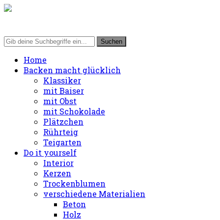
Home
Backen macht glücklich
Klassiker
mit Baiser
mit Obst
mit Schokolade
Plätzchen
Rührteig
Teigarten
Do it yourself
Interior
Kerzen
Trockenblumen
verschiedene Materialien
Beton
Holz