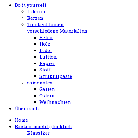
Do it yourself
Interior
Kerzen
Trockenblumen
verschiedene Materialien
Beton
Holz
Leder
Luftton
Papier
Stoff
Strukturpaste
saisonales
Garten
Ostern
Weihnachten
Über mich
Home
Backen macht glücklich
Klassiker