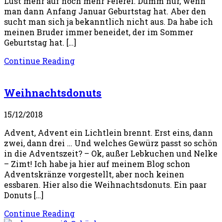
Lust mehr auf noch mehr Feierei. Dumm nur, wenn
man dann Anfang Januar Geburtstag hat. Aber den
sucht man sich ja bekanntlich nicht aus. Da habe ich
meinen Bruder immer beneidet, der im Sommer
Geburtstag hat. […]
Continue Reading
Weihnachtsdonuts
15/12/2018
Advent, Advent ein Lichtlein brennt. Erst eins, dann
zwei, dann drei … Und welches Gewürz passt so schön
in die Adventszeit? – Ok, außer Lebkuchen und Nelke
– Zimt! Ich habe ja hier auf meinem Blog schon
Adventskränze vorgestellt, aber noch keinen
essbaren. Hier also die Weihnachtsdonuts. Ein paar
Donuts […]
Continue Reading