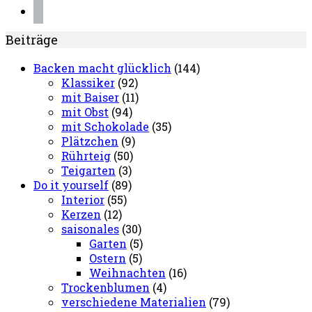
pinterest
Beiträge
Backen macht glücklich
(144)
Klassiker
(92)
mit Baiser
(11)
mit Obst
(94)
mit Schokolade
(35)
Plätzchen
(9)
Rührteig
(50)
Teigarten
(3)
Do it yourself
(89)
Interior
(55)
Kerzen
(12)
saisonales
(30)
Garten
(5)
Ostern
(5)
Weihnachten
(16)
Trockenblumen
(4)
verschiedene Materialien
(79)