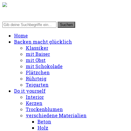
Home
Backen macht glücklich
Klassiker
mit Baiser
mit Obst
mit Schokolade
Plätzchen
Rührteig
Teigarten
Do it yourself
Interior
Kerzen
Trockenblumen
verschiedene Materialien
Beton
Holz