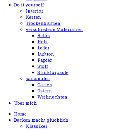
Do it yourself
Interior
Kerzen
Trockenblumen
verschiedene Materialien
Beton
Holz
Leder
Luftton
Papier
Stoff
Strukturpaste
saisonales
Garten
Ostern
Weihnachten
Über mich
Home
Backen macht glücklich
Klassiker