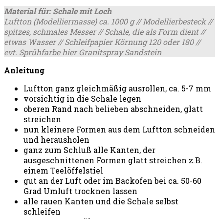
Material für: Schale mit Loch
Luftton (Modelliermasse) ca. 1000 g // Modellierbesteck //
spitzes, schmales Messer // Schale, die als Form dient //
etwas Wasser // Schleifpapier Körnung 120 oder 180 //
evt. Sprühfarbe hier Granitspray Sandstein
Anleitung
Luftton ganz gleichmäßig ausrollen, ca. 5-7 mm
vorsichtig in die Schale legen
oberen Rand nach belieben abschneiden, glatt
streichen
nun kleinere Formen aus dem Luftton schneiden
und herausholen
ganz zum Schluß alle Kanten, der
ausgeschnittenen Formen glatt streichen z.B.
einem Teelöffelstiel
gut an der Luft oder im Backofen bei ca. 50-60
Grad Umluft trocknen lassen
alle rauen Kanten und die Schale selbst
schleifen