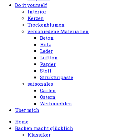
Do it yourself
Interior
Kerzen
Trockenblumen
verschiedene Materialien
Beton
Holz
Leder
Luftton
Papier
Stoff
Strukturpaste
saisonales
Garten
Ostern
Weihnachten
Über mich
Home
Backen macht glücklich
Klassiker