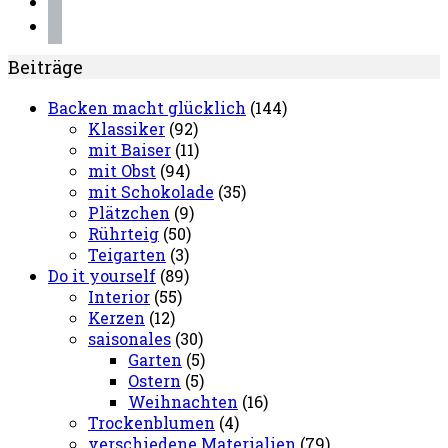
pinterest
Beiträge
Backen macht glücklich
(144)
Klassiker
(92)
mit Baiser
(11)
mit Obst
(94)
mit Schokolade
(35)
Plätzchen
(9)
Rührteig
(50)
Teigarten
(3)
Do it yourself
(89)
Interior
(55)
Kerzen
(12)
saisonales
(30)
Garten
(5)
Ostern
(5)
Weihnachten
(16)
Trockenblumen
(4)
verschiedene Materialien
(79)