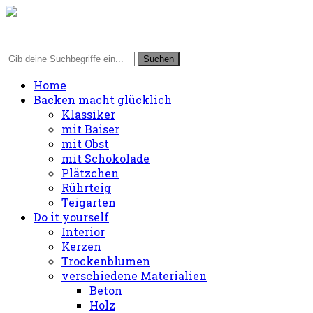
Home
Backen macht glücklich
Klassiker
mit Baiser
mit Obst
mit Schokolade
Plätzchen
Rührteig
Teigarten
Do it yourself
Interior
Kerzen
Trockenblumen
verschiedene Materialien
Beton
Holz