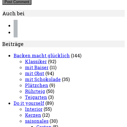
Auch bei
instagram
pinterest
Beiträge
Backen macht glücklich
(144)
Klassiker
(92)
mit Baiser
(11)
mit Obst
(94)
mit Schokolade
(35)
Plätzchen
(9)
Rührteig
(50)
Teigarten
(3)
Do it yourself
(89)
Interior
(55)
Kerzen
(12)
saisonales
(30)
Garten
(5)