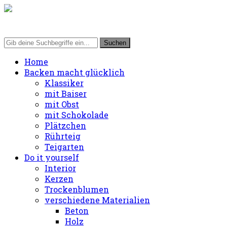
Home
Backen macht glücklich
Klassiker
mit Baiser
mit Obst
mit Schokolade
Plätzchen
Rührteig
Teigarten
Do it yourself
Interior
Kerzen
Trockenblumen
verschiedene Materialien
Beton
Holz