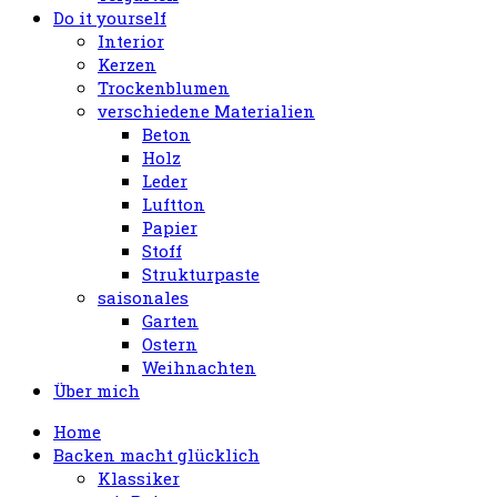
Do it yourself
Interior
Kerzen
Trockenblumen
verschiedene Materialien
Beton
Holz
Leder
Luftton
Papier
Stoff
Strukturpaste
saisonales
Garten
Ostern
Weihnachten
Über mich
Home
Backen macht glücklich
Klassiker