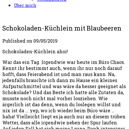
Über mich
Schokoladen-Küchlein mit Blaubeeren
Published on
09/05/2019
Schokoladen-Küchlein ahoi!
War das ein Tag. Irgendwie war heute im Büro Chaos.
Kennt ihr bestimmt auch, wenn ihr nur noch darauf
hofft, dass Feierabend ist und man raus kann. Na,
jedenfalls brauchte ich dann zu Hause ein kleines
Aufputschmittel und was wäre da besser geeignet als
Schokolade? Und das Beste ich hatte alle Zutaten da,
musste noch nicht mal vorher losziehen. Wie
ärgerlich ist das denn, wenn du loslegen willst und
nix ist da … yep, wo ich wieder beim Büro wäre …
haha! Vielleicht liegt es ja auch nur an diesem trüben
Wetter, dass alle irgendwie neben der Spur laufen.
Auf jeden Fall hat sich meine Laune, Dank intensiver