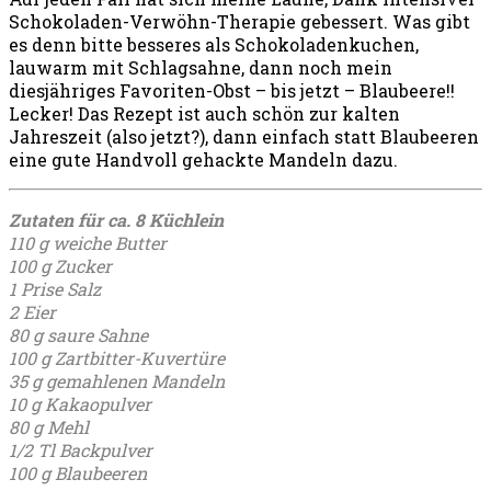
Schokoladen-Verwöhn-Therapie gebessert. Was gibt
es denn bitte besseres als Schokoladenkuchen,
lauwarm mit Schlagsahne, dann noch mein
diesjähriges Favoriten-Obst – bis jetzt – Blaubeere!!
Lecker! Das Rezept ist auch schön zur kalten
Jahreszeit (also jetzt?), dann einfach statt Blaubeeren
eine gute Handvoll gehackte Mandeln dazu.
Zutaten für ca. 8 Küchlein
110 g weiche Butter
100 g Zucker
1 Prise Salz
2 Eier
80 g saure Sahne
100 g Zartbitter-Kuvertüre
35 g gemahlenen Mandeln
10 g Kakaopulver
80 g Mehl
1/2 Tl Backpulver
100 g Blaubeeren