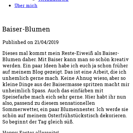
Über mich
Baiser-Blumen
Published on
21/04/2019
Dieses mal kommt mein Reste-Eiweiß als Baiser-
Blumen daher. Mit Baiser kann man so schön kreativ
werden. Ein paar Ideen habe ich euch ja schon früher
auf meinem Blog gezeigt. Das ist eine Arbeit, die ich
unhemlich gerne mach. Keine Ahnug wieso, aber so
kleine Dinge aus der Baisermasse spritzen macht mir
unheimlich Spass. Auch das einfärben mit
Speisefarbe mach eich sehr gerne. Hier habt ihr nun
also, passend zu diesem sensationellen
Sommerwetter, ein paar Blumennester. Ich werde sie
schön auf meinem Osterfrühstückstisch dekorieren.
So beginnt der Tag gleich süß.
Happy Easter allerseits!