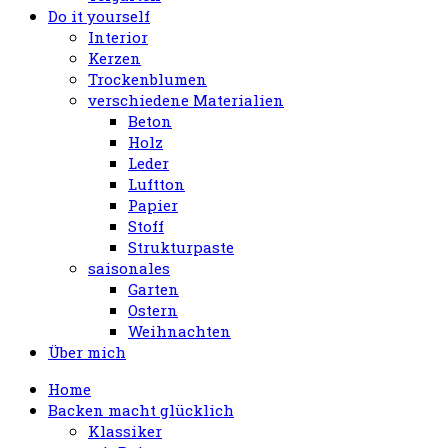
Do it yourself
Interior
Kerzen
Trockenblumen
verschiedene Materialien
Beton
Holz
Leder
Luftton
Papier
Stoff
Strukturpaste
saisonales
Garten
Ostern
Weihnachten
Über mich
Home
Backen macht glücklich
Klassiker