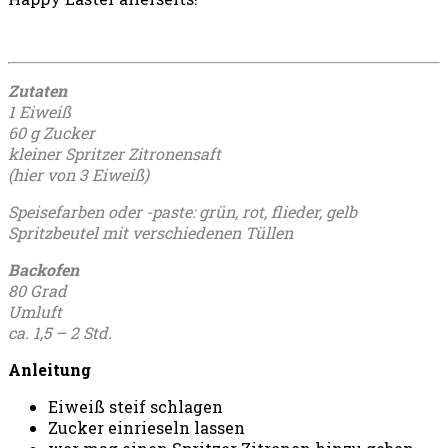
Zutaten
1 Eiweiß
60 g Zucker
kleiner Spritzer Zitronensaft
(hier von 3 Eiweiß)
Speisefarben oder -paste: grün, rot, flieder, gelb
Spritzbeutel mit verschiedenen Tüllen
Backofen
80 Grad
Umluft
ca. 1,5 – 2 Std.
Anleitung
Eiweiß steif schlagen
Zucker einrieseln lassen