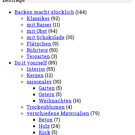
Backen macht glücklich
(144)
Klassiker
(92)
mit Baiser
(11)
mit Obst
(94)
mit Schokolade
(35)
Plätzchen
(9)
Rührteig
(50)
Teigarten
(3)
Do it yourself
(89)
Interior
(55)
Kerzen
(12)
saisonales
(30)
Garten
(5)
Ostern
(5)
Weihnachten
(16)
Trockenblumen
(4)
verschiedene Materialien
(79)
Beton
(7)
Holz
(24)
Kork
(5)