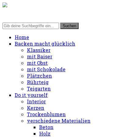
Home
Backen macht glücklich
Klassiker
mit Baiser
mit Obst
mit Schokolade
Plätzchen
Rührteig
Teigarten
Do it yourself
Interior
Kerzen
Trockenblumen
verschiedene Materialien
Beton
Holz