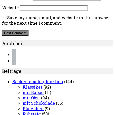
Website
Save my name, email, and website in this browser
for the next time I comment.
Auch bei
instagram
pinterest
Beiträge
Backen macht glücklich
(144)
Klassiker
(92)
mit Baiser
(11)
mit Obst
(94)
mit Schokolade
(35)
Plätzchen
(9)
Rührteig
(50)