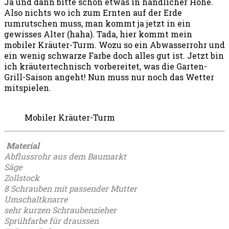
Ja und dann bitte schön etwas in handlicher Höhe.
Also nichts wo ich zum Ernten auf der Erde
rumrutschen muss, man kommt ja jetzt in ein
gewisses Alter (haha). Tada, hier kommt mein
mobiler Kräuter-Turm. Wozu so ein Abwasserrohr und
ein wenig schwarze Farbe doch alles gut ist. Jetzt bin
ich kräutertechnisch vorbereitet, was die Garten-
Grill-Saison angeht! Nun muss nur noch das Wetter
mitspielen.
Mobiler Kräuter-Turm
Material
Abflussrohr aus dem Baumarkt
Säge
Zollstock
8 Schrauben mit passender Mutter
Umschaltknarre
sehr kurzen Schraubenzieher
Sprühfarbe für draussen