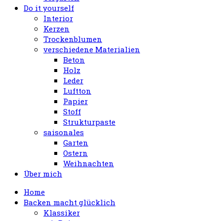
Do it yourself
Interior
Kerzen
Trockenblumen
verschiedene Materialien
Beton
Holz
Leder
Luftton
Papier
Stoff
Strukturpaste
saisonales
Garten
Ostern
Weihnachten
Über mich
Home
Backen macht glücklich
Klassiker