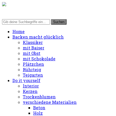
Home
Backen macht glücklich
Klassiker
mit Baiser
mit Obst
mit Schokolade
Plätzchen
Rührteig
Teigarten
Do it yourself
Interior
Kerzen
Trockenblumen
verschiedene Materialien
Beton
Holz