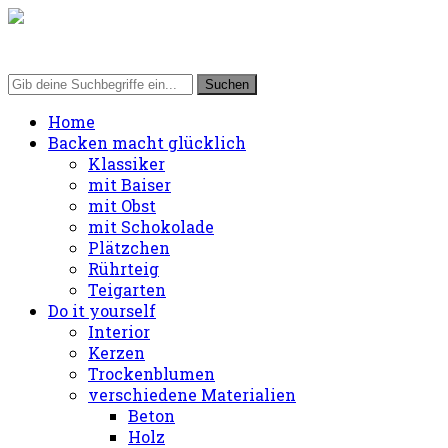
Home
Backen macht glücklich
Klassiker
mit Baiser
mit Obst
mit Schokolade
Plätzchen
Rührteig
Teigarten
Do it yourself
Interior
Kerzen
Trockenblumen
verschiedene Materialien
Beton
Holz