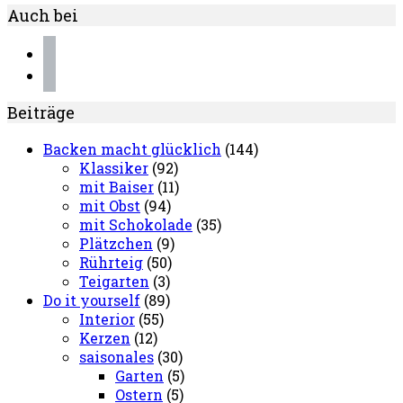
Auch bei
instagram
pinterest
Beiträge
Backen macht glücklich
(144)
Klassiker
(92)
mit Baiser
(11)
mit Obst
(94)
mit Schokolade
(35)
Plätzchen
(9)
Rührteig
(50)
Teigarten
(3)
Do it yourself
(89)
Interior
(55)
Kerzen
(12)
saisonales
(30)
Garten
(5)
Ostern
(5)