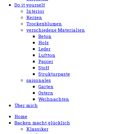
Do it yourself
Interior
Kerzen
Trockenblumen
verschiedene Materialien
Beton
Holz
Leder
Luftton
Papier
Stoff
Strukturpaste
saisonales
Garten
Ostern
Weihnachten
Über mich
Home
Backen macht glücklich
Klassiker