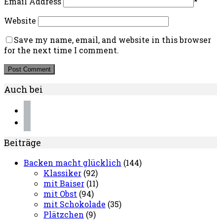
Email Address
*
Website
Save my name, email, and website in this browser
for the next time I comment.
Auch bei
instagram
pinterest
Beiträge
Backen macht glücklich
(144)
Klassiker
(92)
mit Baiser
(11)
mit Obst
(94)
mit Schokolade
(35)
Plätzchen
(9)