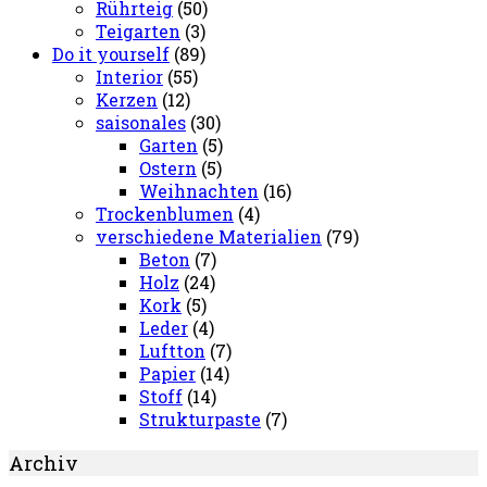
Rührteig
(50)
Teigarten
(3)
Do it yourself
(89)
Interior
(55)
Kerzen
(12)
saisonales
(30)
Garten
(5)
Ostern
(5)
Weihnachten
(16)
Trockenblumen
(4)
verschiedene Materialien
(79)
Beton
(7)
Holz
(24)
Kork
(5)
Leder
(4)
Luftton
(7)
Papier
(14)
Stoff
(14)
Strukturpaste
(7)
Archiv