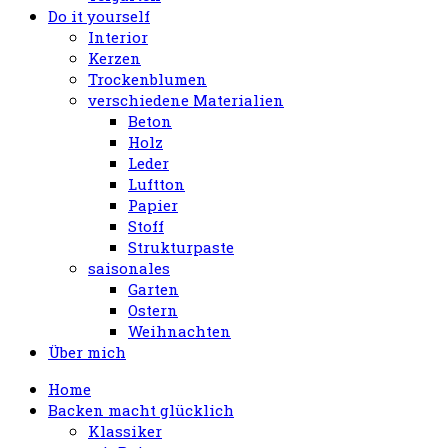
Do it yourself
Interior
Kerzen
Trockenblumen
verschiedene Materialien
Beton
Holz
Leder
Luftton
Papier
Stoff
Strukturpaste
saisonales
Garten
Ostern
Weihnachten
Über mich
Home
Backen macht glücklich
Klassiker