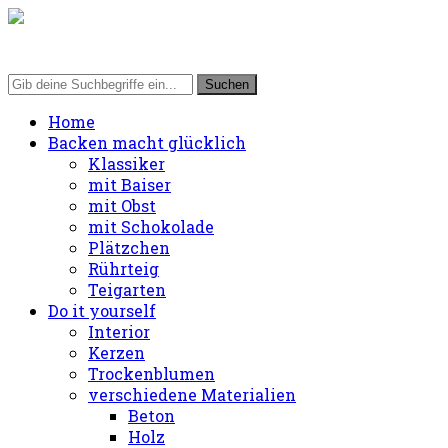
Home
Backen macht glücklich
Klassiker
mit Baiser
mit Obst
mit Schokolade
Plätzchen
Rührteig
Teigarten
Do it yourself
Interior
Kerzen
Trockenblumen
verschiedene Materialien
Beton
Holz