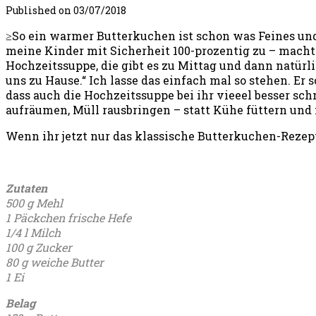
Published on
03/07/2018
≥So ein warmer Butterkuchen ist schon was Feines un
meine Kinder mit Sicherheit 100-prozentig zu – macht 
Hochzeitssuppe, die gibt es zu Mittag und dann natür
uns zu Hause.“ Ich lasse das einfach mal so stehen. Er
dass auch die Hochzeitssuppe bei ihr vieeel besser sc
aufräumen, Müll rausbringen – statt Kühe füttern un
Wenn ihr jetzt nur das klassische Butterkuchen-Rezep
Zutaten
500 g Mehl
1 Päckchen frische Hefe
1/4 l Milch
100 g Zucker
80 g weiche Butter
1 Ei
Belag