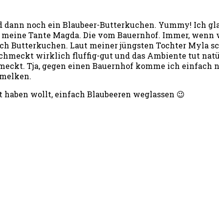
d dann noch ein Blaubeer-Butterkuchen. Yummy! Ich gl
meine Tante Magda. Die vom Bauernhof. Immer, wenn wir 
lich Butterkuchen. Laut meiner jüngsten Tochter Myla s
 schmeckt wirklich fluffig-gut und das Ambiente tut natü
hmeckt. Tja, gegen einen Bauernhof komme ich einfach ni
d melken.
t haben wollt, einfach Blaubeeren weglassen 😉