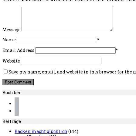
Message
Name
*
Email Address
*
Website
Save my name, email, and website in this browser for the
Auch bei
instagram
pinterest
Beiträge
Backen macht glücklich
(144)