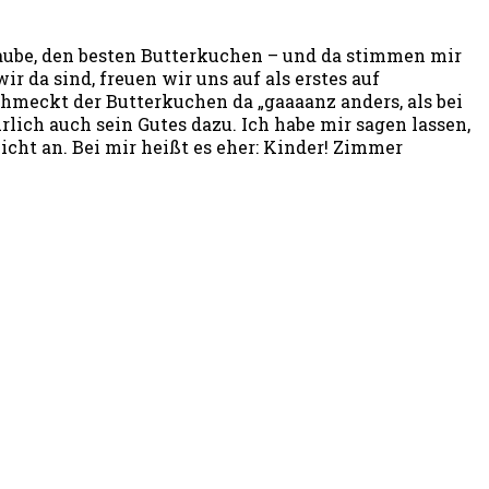
aube, den besten Butterkuchen – und da stimmen mir
da sind, freuen wir uns auf als erstes auf
chmeckt der Butterkuchen da „gaaaanz anders, als bei
rlich auch sein Gutes dazu. Ich habe mir sagen lassen,
cht an. Bei mir heißt es eher: Kinder! Zimmer