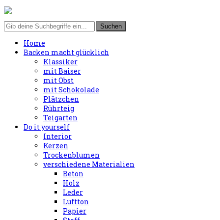
Home
Backen macht glücklich
Klassiker
mit Baiser
mit Obst
mit Schokolade
Plätzchen
Rührteig
Teigarten
Do it yourself
Interior
Kerzen
Trockenblumen
verschiedene Materialien
Beton
Holz
Leder
Luftton
Papier