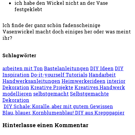
ich habe den Wickel nicht an der Vase
festgeklebt
Ich finde der ganz schön fadenscheinige
Vasenwickel macht doch einiges her oder was meint
ihr?
Schlagwörter
arbeiten mit Ton
Bastelanleitungen
DIY Ideen
DIY
Inspiration
Do-it-yourself Tutorials
Handarbeit
Handwerksanleitungen
Heimwerkerideen
interior
Dekoration
Kreative Projekte
Kreatives Handwerk
modellieren
selbstgemacht
Selbstgemachte
Dekoration
DIY Schale: Koralle, aber mit gutem Gewissen
Blau, blauer, Kornblumenblau! DIY aus Krepppapier
Hinterlasse einen Kommentar