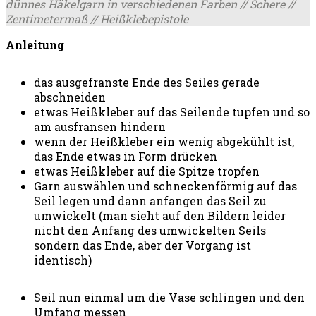
dünnes Häkelgarn in verschiedenen Farben // Schere //
Zentimetermaß // Heißklebepistole
Anleitung
das ausgefranste Ende des Seiles gerade
abschneiden
etwas Heißkleber auf das Seilende tupfen und so
am ausfransen hindern
wenn der Heißkleber ein wenig abgekühlt ist,
das Ende etwas in Form drücken
etwas Heißkleber auf die Spitze tropfen
Garn auswählen und schneckenförmig auf das
Seil legen und dann anfangen das Seil zu
umwickelt (man sieht auf den Bildern leider
nicht den Anfang des umwickelten Seils
sondern das Ende, aber der Vorgang ist
identisch)
Seil nun einmal um die Vase schlingen und den
Umfang messen