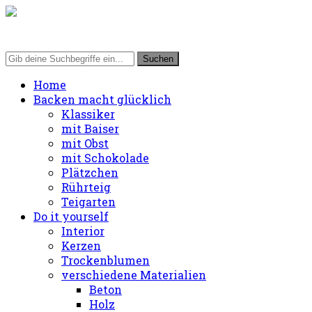
Home
Backen macht glücklich
Klassiker
mit Baiser
mit Obst
mit Schokolade
Plätzchen
Rührteig
Teigarten
Do it yourself
Interior
Kerzen
Trockenblumen
verschiedene Materialien
Beton
Holz