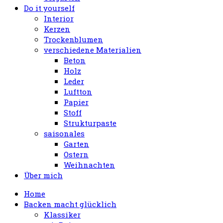
Do it yourself
Interior
Kerzen
Trockenblumen
verschiedene Materialien
Beton
Holz
Leder
Luftton
Papier
Stoff
Strukturpaste
saisonales
Garten
Ostern
Weihnachten
Über mich
Home
Backen macht glücklich
Klassiker