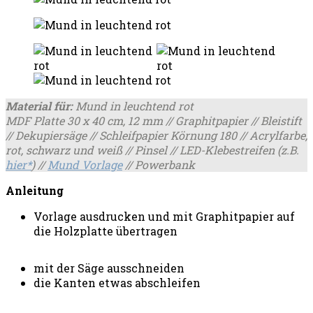
Material für:
Mund in leuchtend rot
MDF Platte 30 x 40 cm, 12 mm // Graphitpapier // Bleistift
// Dekupiersäge // Schleifpapier Körnung 180
//
Acrylfarbe,
rot, schwarz und weiß // Pinsel
//
LED-Klebestreifen (z.B.
hier*
) //
Mund Vorlage
//
Powerbank
Anleitung
Vorlage ausdrucken und mit Graphitpapier auf
die Holzplatte übertragen
mit der Säge ausschneiden
die Kanten etwas abschleifen