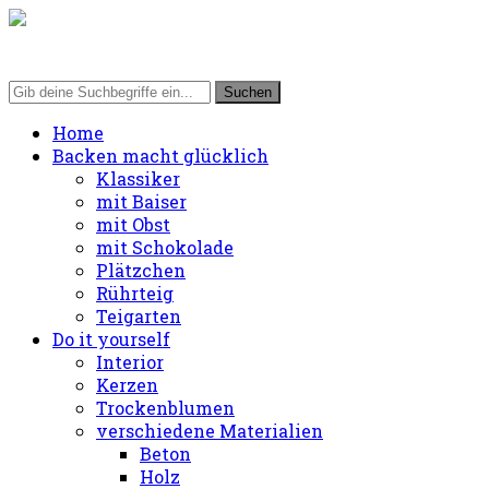
Home
Backen macht glücklich
Klassiker
mit Baiser
mit Obst
mit Schokolade
Plätzchen
Rührteig
Teigarten
Do it yourself
Interior
Kerzen
Trockenblumen
verschiedene Materialien
Beton
Holz