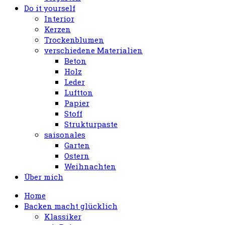
Do it yourself
Interior
Kerzen
Trockenblumen
verschiedene Materialien
Beton
Holz
Leder
Luftton
Papier
Stoff
Strukturpaste
saisonales
Garten
Ostern
Weihnachten
Über mich
Home
Backen macht glücklich
Klassiker