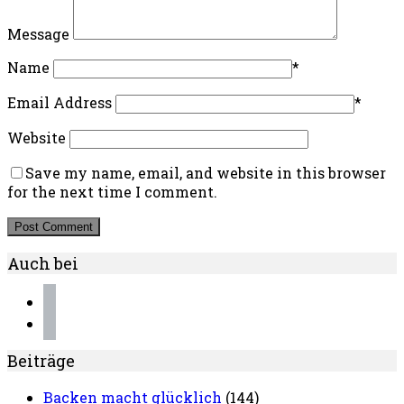
Message
Name
*
Email Address
*
Website
Save my name, email, and website in this browser
for the next time I comment.
Auch bei
instagram
pinterest
Beiträge
Backen macht glücklich
(144)