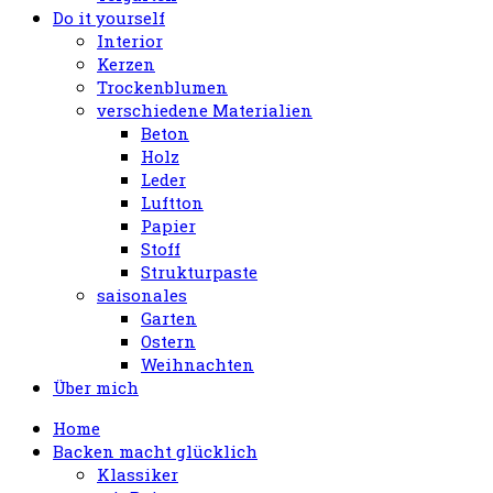
Do it yourself
Interior
Kerzen
Trockenblumen
verschiedene Materialien
Beton
Holz
Leder
Luftton
Papier
Stoff
Strukturpaste
saisonales
Garten
Ostern
Weihnachten
Über mich
Home
Backen macht glücklich
Klassiker