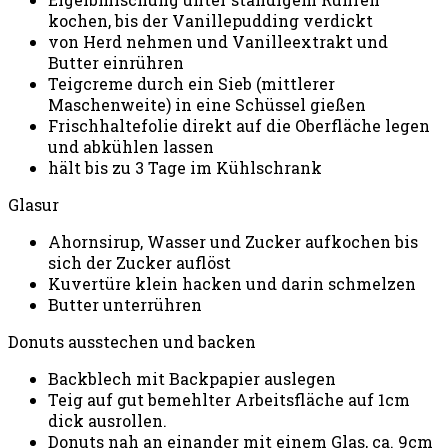
kochen, bis der Vanillepudding verdickt
von Herd nehmen und Vanilleextrakt und
Butter einrühren
Teigcreme durch ein Sieb (mittlerer
Maschenweite) in eine Schüssel gießen
Frischhaltefolie direkt auf die Oberfläche legen
und abkühlen lassen
hält bis zu 3 Tage im Kühlschrank
Glasur
Ahornsirup, Wasser und Zucker aufkochen bis
sich der Zucker auflöst
Kuvertüre klein hacken und darin schmelzen
Butter unterrühren
Donuts ausstechen und backen
Backblech mit Backpapier auslegen
Teig auf gut bemehlter Arbeitsfläche auf 1cm
dick ausrollen.
Donuts nah an einander mit einem Glas, ca. 9cm