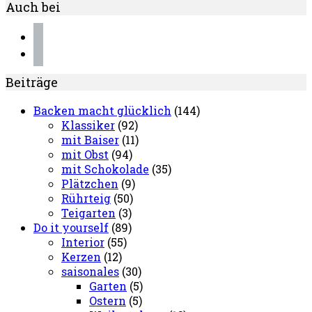
Auch bei
instagram
pinterest
Beiträge
Backen macht glücklich
(144)
Klassiker
(92)
mit Baiser
(11)
mit Obst
(94)
mit Schokolade
(35)
Plätzchen
(9)
Rührteig
(50)
Teigarten
(3)
Do it yourself
(89)
Interior
(55)
Kerzen
(12)
saisonales
(30)
Garten
(5)
Ostern
(5)