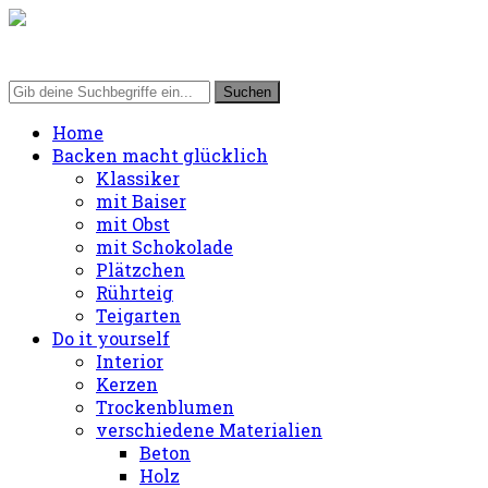
Home
Backen macht glücklich
Klassiker
mit Baiser
mit Obst
mit Schokolade
Plätzchen
Rührteig
Teigarten
Do it yourself
Interior
Kerzen
Trockenblumen
verschiedene Materialien
Beton
Holz