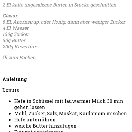
2 El kalte ungesalzene Butter, in Stücke geschnitten
Glasur
8 EL
Ahornsirup, oder Honig, dann aber weniger Zucker
4 El
Wasser
130g
Zucker
30g
Butter
200g
Kuvertüre
Öl zum Backen
Anleitung
Donuts
Hefe in Schüssel mit lauwarmer Milch 30 min
gehen lassen
Mehl, Zucker, Salz, Muskat, Kardamom mischen
Hefe unterrühren
weiche Butter hinzufügen
Eier gut unterkneten