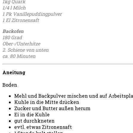
1kg Quark
1/4 l Milch
1 Pk Vanillepuddingpulver
1 El Zitronensaft
Backofen
180 Grad
Ober-/Unterhitze
2. Schiene von unten
ca. 80 Minuten
Aneitung
Boden
Mehl und Backpulver mischen und auf Arbeitspla
Kuhle in die Mitte drücken
Zucker und Butter außen herum
Ei in die Kuhle
gut durchkneten
evtl. etwas Zitronensaft