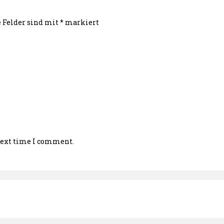
e Felder sind mit
*
markiert
 next time I comment.