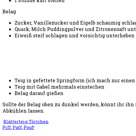
1 Stunde kalt stellen
Belag
Zucker, Vanillezucker und Eigelb schaumig schl
Quark, Milch Puddingpulver und Zitronensaft un
Eiweiß steif schlagen und vorsichtig unterheben
Teig in gefettete Springform (ich mach nur einen
Teig mit Gabel mehrmals einstechen
Belag darauf gießen
Sollte der Belag oben zu dunkel werden, könnt ihr ih
Abkühlen lassen.
Blätterteig-Törtchen
Piff, Paff, Pouf!