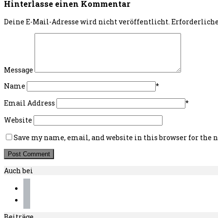
Hinterlasse einen Kommentar
Deine E-Mail-Adresse wird nicht veröffentlicht.
Erforderlich
Message
Name
*
Email Address
*
Website
Save my name, email, and website in this browser for the
Auch bei
instagram
pinterest
Beiträge