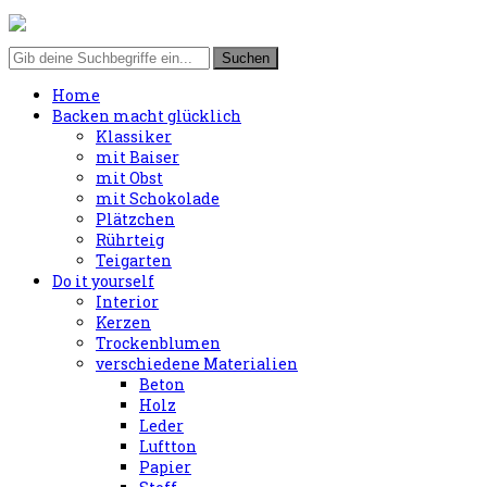
Home
Backen macht glücklich
Klassiker
mit Baiser
mit Obst
mit Schokolade
Plätzchen
Rührteig
Teigarten
Do it yourself
Interior
Kerzen
Trockenblumen
verschiedene Materialien
Beton
Holz
Leder
Luftton
Papier