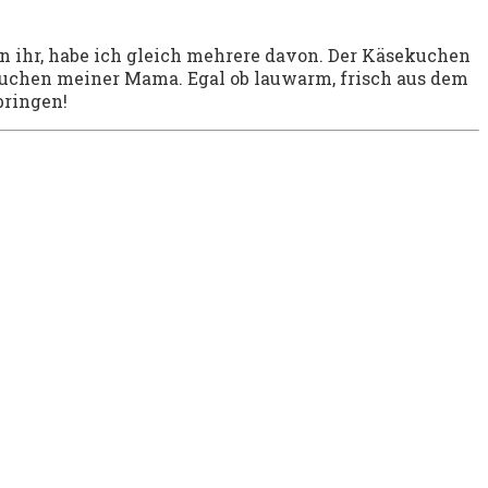
on ihr, habe ich gleich mehrere davon. Der Käsekuchen
kuchen meiner Mama. Egal ob lauwarm, frisch aus dem
bringen!