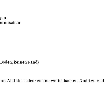
agen
termischen
 Boden, keinen Rand)
n mit Alufolie abdecken und weiter backen. Nicht zu vi