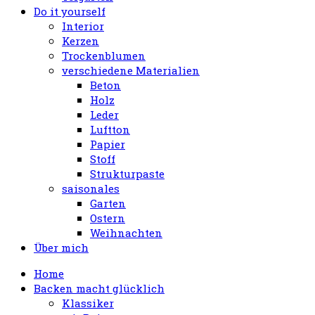
Do it yourself
Interior
Kerzen
Trockenblumen
verschiedene Materialien
Beton
Holz
Leder
Luftton
Papier
Stoff
Strukturpaste
saisonales
Garten
Ostern
Weihnachten
Über mich
Home
Backen macht glücklich
Klassiker