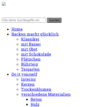
Home
Backen macht glücklich
Klassiker
mit Baiser
mit Obst
mit Schokolade
Plätzchen
Rührteig
Teigarten
Do it yourself
Interior
Kerzen
Trockenblumen
verschiedene Materialien
Beton
Holz