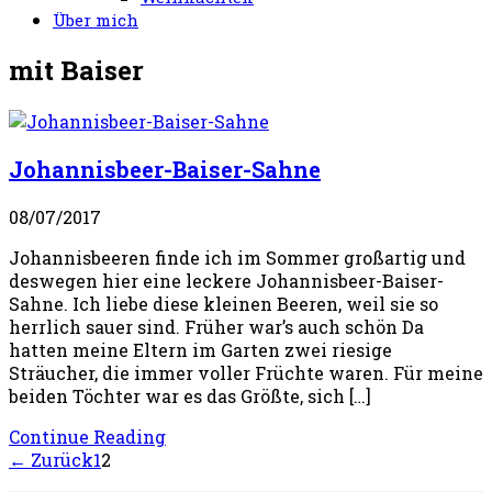
Über mich
mit Baiser
Johannisbeer-Baiser-Sahne
08/07/2017
Johannisbeeren finde ich im Sommer großartig und
deswegen hier eine leckere Johannisbeer-Baiser-
Sahne. Ich liebe diese kleinen Beeren, weil sie so
herrlich sauer sind. Früher war’s auch schön Da
hatten meine Eltern im Garten zwei riesige
Sträucher, die immer voller Früchte waren. Für meine
beiden Töchter war es das Größte, sich […]
Continue Reading
← Zurück
1
2